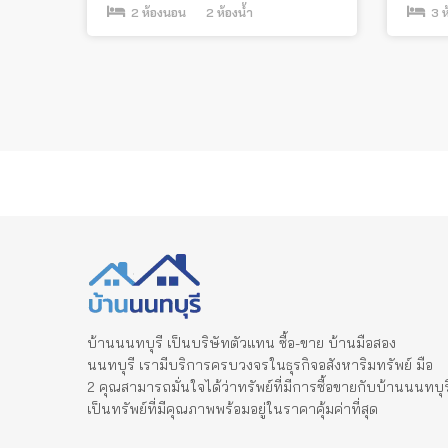
2
ห้องนอน
2
ห้องน้ำ
3
ห
Posts
pagination
บ้านนนทบุรี เป็นบริษัทตัวแทน ซื้อ-ขาย บ้านมือสอง
นนทบุรี เรามีบริการครบวงจรในธุรกิจอสังหาริมทรัพย์ มือ
2 คุณสามารถมั่นใจได้ว่าทรัพย์ที่มีการซื้อขายกับบ้านนนทบุร
เป็นทรัพย์ที่มีคุณภาพพร้อมอยู่ในราคาคุ้มค่าที่สุด