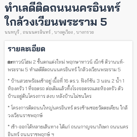
ทำเลดีติดถนนนครอินทร์
ใกล้วงเวียนพระราม 5
นนทบุรี
,
ถนนนครอินทร์
,
บางคูเวียง
,
บางกรวย
รายละเอียด
🏡ทาวน์โฮม 2 ชั้นตกแต่งใหม่ พฤกษาทาวน์ เน็กซ์ ติวานนท์-
พระราม 5 ทำเลดีติดถนนนครอินทร์ ใกล้วงเวียนพระราม 5
* บ้านสวยพร้อมเข้าอยู่ เนื้อที่ 16 ตร.ว. ฟังก์ชัน 3 นอน 2 น้ำ 1
ห้องครัว 1 ที่จอดรถ ต่อเติมแล้วทั้งโรงจอดรถและห้องครัว ตัว
บ้านอยู่ต้นโครงการ สงบ หลังบ้านไม่ชนใคร
* โครงการติดถนนใหญ่นครอินทร์ ตรงข้ามซอยวัดตะเคียน ใกล้
วงเวียนราชพฤกษ์
* เข้า-ออกได้หลายเส้นทาง ได้แก่ ถนนกาญจนาภิเษก ถนนนคร
อินทร์ ถนนราชพฤกษ์ ฯ