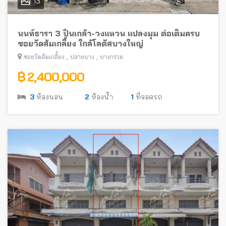
13
นนท์ธารา 3 ปิ่นเกล้า-วงแหวน แปลงมุม ต่อเติมครบ
ซอยวัดส้มเกลี้ยง ใกล้โลตัสบางใหญ่
,
,
ซอยวัดส้มเกลี้ยง
ปลายบาง
บางกรวย
฿ 2,400,000
3
ห้องนอน
2
ห้องน้ำ
1
ที่จอดรถ