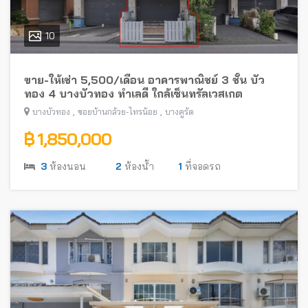
10
ขาย-ให้เช่า 5,500/เดือน อาคารพาณิชย์ 3 ชั้น บัว
ทอง 4 บางบัวทอง ทำเลดี ใกล้เซ็นทรัลเวสเกต
,
,
บางบัวทอง
ซอยบ้านกล้วย-ไทรน้อย
บางคูรัด
฿ 1,850,000
3
ห้องนอน
2
ห้องน้ำ
1
ที่จอดรถ