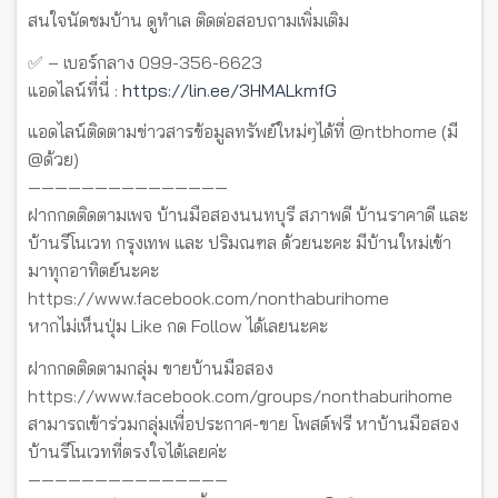
สนใจนัดชมบ้าน ดูทำเล ติดต่อสอบถามเพิ่มเติม
✅ – เบอร์กลาง 099-356-6623
แอดไลน์ที่นี่ :
https://lin.ee/3HMALkmfG
แอดไลน์ติดตามข่าวสารข้อมูลทรัพย์ใหม่ๆได้ที่ @ntbhome (มี
@ด้วย)
———————————————
ฝากกดติดตามเพจ บ้านมือสองนนทบุรี สภาพดี บ้านราคาดี และ
บ้านรีโนเวท กรุงเทพ และ ปริมณฑล ด้วยนะคะ มีบ้านใหม่เข้า
มาทุกอาทิตย์นะคะ
https://www.facebook.com/nonthaburihome
หากไม่เห็นปุ่ม Like กด Follow ได้เลยนะคะ
ฝากกดติดตามกลุ่ม ขายบ้านมือสอง
https://www.facebook.com/groups/nonthaburihome
สามารถเข้าร่วมกลุ่มเพื่อประกาศ-ขาย โพสต์ฟรี หาบ้านมือสอง
บ้านรีโนเวทที่ตรงใจได้เลยค่ะ
———————————————