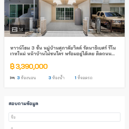
14
ทาวน์โฮม 3 ชั้น หมู่บ้านศุภาลัยวิลล์ รัตนาธิเบศร์ รีโน
เวทใหม่ หน้าบ้านไม่ชนใคร พร้อมอยู่ได้เลย ติดถนน
รัตนาธิเบศร์ ใกล้รถไฟฟ้า
฿ 3,390,000
3
ห้องนอน
3
ห้องน้ำ
1
ที่จอดรถ
สอบถามข้อมูล