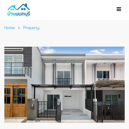
Home
Property