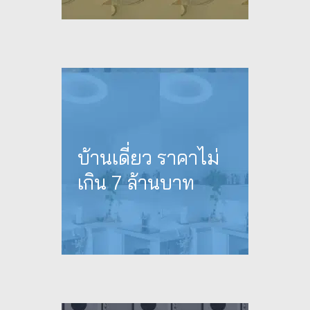
บ้านเดี่ยว ราคาไม่
เกิน 7 ล้านบาท