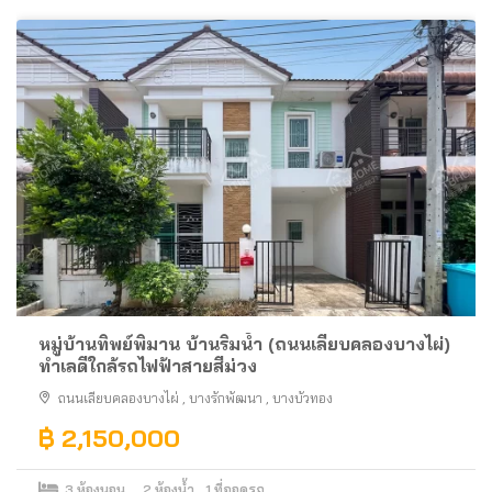
หมู่บ้านทิพย์พิมาน บ้านริมน้ำ (ถนนเลียบคลองบางไผ่)
ทำเลดีใกล้รถไฟฟ้าสายสีม่วง
ถนนเลียบคลองบางไผ่
,
บางรักพัฒนา
,
บางบัวทอง
฿ 2,150,000
3
ห้องนอน
2
ห้องน้ำ
1
ที่จอดรถ