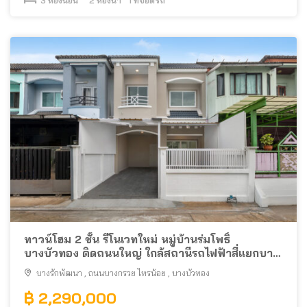
3
ห้องนอน
2
ห้องน้ำ
1
ที่จอดรถ
ทาวน์โฮม 2 ชั้น รีโนเวทใหม่ หมู่บ้านร่มโพธิ์
บางบัวทอง ติดถนนใหญ่ ใกล้สถานีรถไฟฟ้าสี่แยกบาง
พลู พร้อมอยู่
บางรักพัฒนา
,
ถนนบางกรวย ไทรน้อย
,
บางบัวทอง
฿ 2,290,000