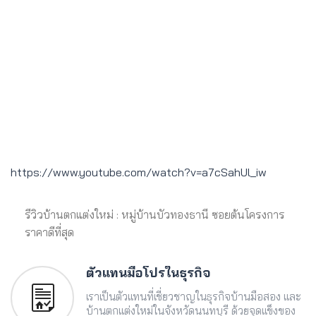
https://www.youtube.com/watch?v=a7cSahUl_iw
รีวิวบ้านตกแต่งใหม่ : หมู่บ้านบัวทองธานี ซอยต้นโครงการ
ราคาดีที่สุด
ตัวแทนมือโปรในธุรกิจ
เราเป็นตัวแทนที่เชี่ยวชาญในธุรกิจบ้านมือสอง และ
บ้านตกแต่งใหม่ในจังหวัดนนทบุรี ด้วยจุดแข็งของ