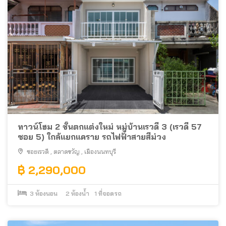
ทาวน์โฮม 2 ชั้นตกแต่งใหม่ หมู่บ้านเรวดี 3 (เรวดี 57
ซอย 5) ใกล้แยกแคราย รถไฟฟ้าสายสีม่วง
ซอยเรวดี
,
ตลาดขวัญ
,
เมืองนนทบุรี
฿ 2,290,000
3
ห้องนอน
2
ห้องน้ำ
1
ที่จอดรถ