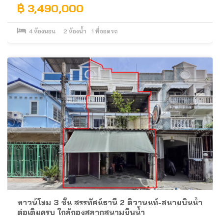
฿ 3,490,000
4
ห้องนอน
2
ห้องน้ำ
1
ที่จอดรถ
ทาวน์โฮม 3 ชั้น สรรทัศน์ธานี 2 ติวานนท์-สนามบินน้ำ
ต่อเติมครบ ใกล้กองสลากสนามบินน้ำ