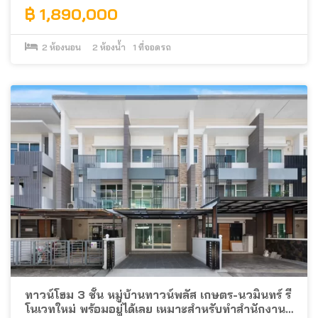
฿ 1,890,000
2
ห้องนอน
2
ห้องน้ำ
1
ที่จอดรถ
ทาวน์โฮม 3 ชั้น หมู่บ้านทาวน์พลัส เกษตร-นวมินทร์ รี
โนเวทใหม่ พร้อมอยู่ได้เลย เหมาะสำหรับทำสำนักงาน