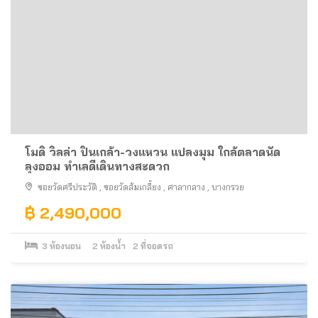
โมดิ วิลล่า ปิ่นเกล้า-วงแหวน แปลงมุม ใกล้ตลาดนัด
ลุงออม ทำเลดีเดินทางสะดวก
ซอยวัดศรีประวัติ
,
ซอยวัดส้มเกลี้ยง
,
ศาลากลาง
,
บางกรวย
฿ 2,490,000
3
ห้องนอน
2
ห้องน้ำ
2
ที่จอดรถ