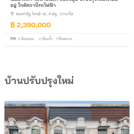
อยู่ ใกล้สถานีรถไฟฟ้า
ซอยท่าอิฐ-ไทรม้า 18
,
ท่าอิฐ
,
ปากเกร็ด
฿ 2,390,000
3
ห้องนอน
2
ห้องน้ำ
1
ที่จอดรถ
บ้านปรับปรุงใหม่