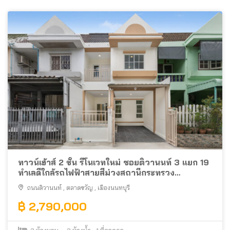
ทาวน์เฮ้าส์ 2 ชั้น รีโนเวทใหม่ ซอยติวานนท์ 3 แยก 19
ทำเลดีใกล้รถไฟฟ้าสายสีม่วงสถานีกระทรวง
สาธารณสุข ตรงข้ามกับกระทรวงสาธารณสุข
ถนนติวานนท์
,
ตลาดขวัญ
,
เมืองนนทบุรี
฿ 2,790,000