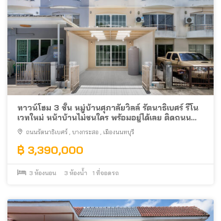
ทาวน์โฮม 3 ชั้น หมู่บ้านศุภาลัยวิลล์ รัตนาธิเบศร์ รีโน
เวทใหม่ หน้าบ้านไม่ชนใคร พร้อมอยู่ได้เลย ติดถนน
รัตนาธิเบศร์ ใกล้รถไฟฟ้า
ถนนรัตนาธิเบศร์
,
บางกระสอ
,
เมืองนนทบุรี
฿ 3,390,000
3
ห้องนอน
3
ห้องน้ำ
1
ที่จอดรถ