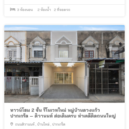
3
ห้องนอน
2
ห้องน้ำ
2
ที่จอดรถ
ทาวน์โฮม 2 ชั้น รีโนเวทใหม่ หมู่บ้านดวงแก้ว
ปากเกร็ด – ติวานนท์ ต่อเติมครบ ทำเลดีติดถนนใหญ่
ถนนติวานนท์
,
บ้านใหม่
,
ปากเกร็ด