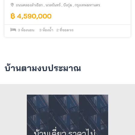
หรืออยู่อาศัย
ถนนคลองลำเจียก
,
นวลจันทร์
,
บึงกุ่ม
,
กรุงเทพมหานคร
฿ 4,590,000
3
ห้องนอน
3
ห้องน้ำ
2
ที่จอดรถ
บ้านตามงบประมาณ
บ้านเดี่ยว ราคาไม่