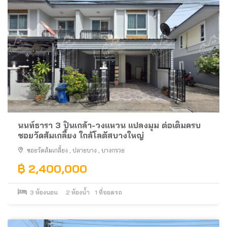
นนท์ธารา 3 ปิ่นเกล้า-วงแหวน แปลงมุม ต่อเติมครบ
ซอยวัดส้มเกลี้ยง ใกล้โลตัสบางใหญ่
ซอยวัดส้มเกลี้ยง
,
ปลายบาง
,
บางกรวย
฿ 2,400,000
3
ห้องนอน
2
ห้องน้ำ
1
ที่จอดรถ