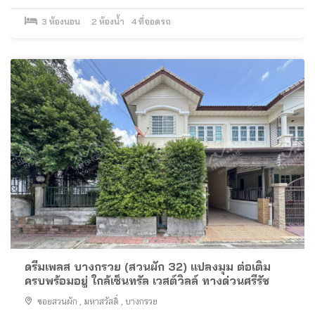
3
ห้องนอน
2
ห้องน้ำ
4
ที่จอดรถ
ดรีมเพลส บางกรวย (สวนผัก 32) แปลงมุม ต่อเติม
ครบพร้อมอยู่ ใกล้เซ็นทรัล เวสต์วิลล์ ทางด่วนศรีรัช
ซอยสวนผัก
,
มหาสวัสดิ์
,
บางกรวย