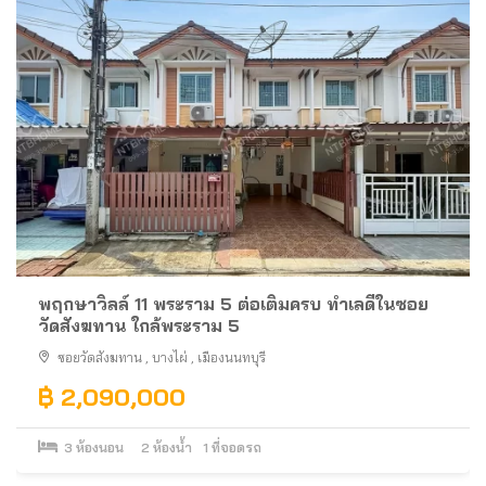
พฤกษาวิลล์ 11 พระราม 5 ต่อเติมครบ ทำเลดีในซอย
วัดสังฆทาน ใกล้พระราม 5
ซอยวัดสังฆทาน
,
บางไผ่
,
เมืองนนทบุรี
฿ 2,090,000
3
ห้องนอน
2
ห้องน้ำ
1
ที่จอดรถ