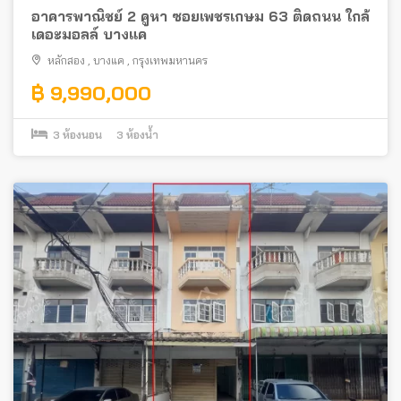
อาคารพาณิชย์ 2 คูหา ซอยเพชรเกษม 63 ติดถนน ใกล้
เดอะมอลล์ บางแค
หลักสอง
,
บางแค
,
กรุงเทพมหานคร
฿ 9,990,000
3
ห้องนอน
3
ห้องน้ำ