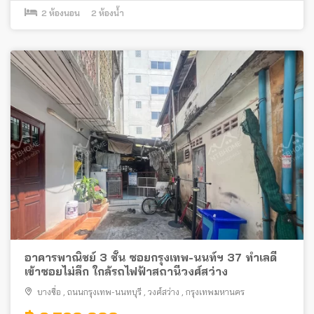
2
ห้องนอน
2
ห้องน้ำ
อาคารพาณิชย์ 3 ชั้น ซอยกรุงเทพ-นนท์ฯ 37 ทำเลดี
เข้าซอยไม่ลึก ใกล้รถไฟฟ้าสถานีวงศ์สว่าง
บางซื่อ
,
ถนนกรุงเทพ-นนทบุรี
,
วงศ์สว่าง
,
กรุงเทพมหานคร