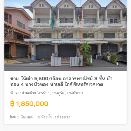
ขาย-ให้เช่า 5,500/เดือน อาคารพาณิชย์ 3 ชั้น บัว
ทอง 4 บางบัวทอง ทำเลดี ใกล้เซ็นทรัลเวสเกต
ซอยบ้านกล้วย-ไทรน้อย
,
บางคูรัด
,
บางบัวทอง
฿ 1,850,000
3
ห้องนอน
2
ห้องน้ำ
1
ที่จอดรถ