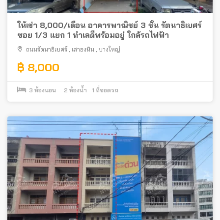
ให้เช่า 8,000/เดือน อาคารพาณิชย์ 3 ชั้น รัตนาธิเบศร์
ซอย 1/3 แยก 1 ทำเลดีพร้อมอยู่ ใกล้รถไฟฟ้า
ถนนรัตนาธิเบศร์
,
เสาธงหิน
,
บางใหญ่
฿ 8,000
3
ห้องนอน
2
ห้องน้ำ
1
ที่จอดรถ