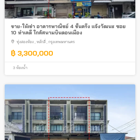
ขาย-ให้เช่า อาคารพาณิชย์ 4 ชั้นครึ่ง แจ้งวัฒนะ ซอย
10 ทำเลดี ใกล้สนามบินดอนเมือง
ทุ่งสองห้อง
,
หลักสี่
,
กรุงเทพมหานคร
฿ 3,300,000
3
ห้องน้ำ