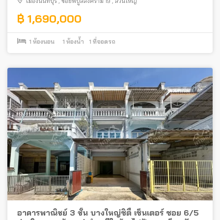
เมืองนนทบุรี
,
ซอยพิบูลสงคราม 19
,
สวนใหญ่
฿ 1,690,000
1
ห้องนอน
1
ห้องน้ำ
1
ที่จอดรถ
อาคารพาณิชย์ 3 ชั้น บางใหญ่ซิตี้ เซ็นเตอร์ ซอย 6/5