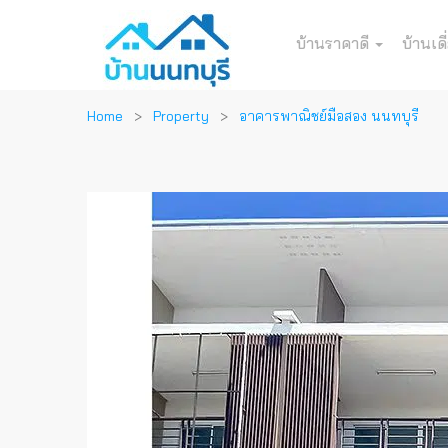
บ้านราคาดี
บ้านเดี
Home
Property
อาคารพาณิชย์มือสอง นนทบุรี