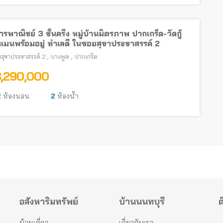
รพาณิชย์ 3 ชั้นครึ่ง หมู่บ้านมิตรภาพ ปากเกร็ด-วัดกู้
เมนพร้อมอยู่ ทำเลดี ในซอยสุขาประชาสรรค์ 2
,
,
สุขาประชาสรรค์ 2
บางพูด
ปากเกร็ด
3,290,000
2
ห้องนอน
2
ห้องน้ำ
อสังหาริมทรัพย์
บ้านนนทบุรี
ต
บ้านเดี่ยว
เกี่ยวกับเรา