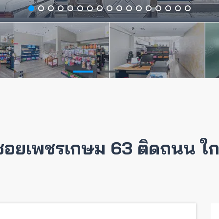
 ซอยเพชรเกษม 63 ติดถนน ใก