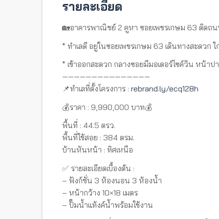
รายละเอียด
🏡อาคารพาณิชย์ 2 คูหา ซอยเพชรเกษม 63 ติดถน
* ทำเลดี อยู่ในซอยเพชรเกษม 63 เดินทางสะดวก 
* เข้าออกสะดวก กลางซอยมีมอเตอร์ไซค์วิน หน้าป
———————————————
📌ทำเลที่ตั้งโครงการ :
rebrand.ly/ecq128h
💰ราคา : 9,990,000 บาท💰
พื้นที่ : 44.5 ตรว.
พื้นที่ใช้สอย : 384 ตรม.
บ้านหันหน้า : ทิศเหนือ
✅ รายละเอียดเบื้องต้น :
– ฟังก์ชั่น 3 ห้องนอน 3 ห้องน้ำ
– หน้ากว้าง 10×18 เมตร
– ปั๊มน้ำแท้งค์น้ำพร้อมใช้งาน