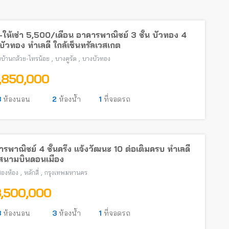
ให้เช่า 5,500/เดือน อาคารพาณิชย์ 3 ชั้น บัวทอง 4
ัวทอง ทำเลดี ใกล้เซ็นทรัลเวสเกต
,
,
บ้านกล้วย-ไทรน้อย
บางคูรัด
บางบัวทอง
1,850,000
3
ห้องนอน
2
ห้องน้ำ
1
ที่จอดรถ
รพาณิชย์ 4 ชั้นครึ่ง แจ้งวัฒนะ 10 ต่อเติมครบ ทำเลดี
้สนามบินดอนเมือง
,
,
งสองห้อง
หลักสี่
กรุงเทพมหานคร
3,500,000
3
ห้องนอน
3
ห้องน้ำ
1
ที่จอดรถ