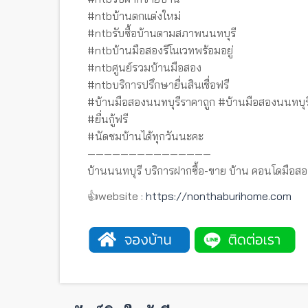
#ntbบ้านตกแต่งใหม่
#ntbรับซื้อบ้านตามสภาพนนทบุรี
#ntbบ้านมือสองรีโนเวทพร้อมอยู่
#ntbศูนย์รวมบ้านมือสอง
#ntbบริการปรึกษายื่นสินเชื่อฟรี
#บ้านมือสองนนทบุรีราคาถูก #บ้านมือสองนนทบุร
#ยื่นกู้ฟรี
#นัดชมบ้านได้ทุกวันนะคะ
———————————————
บ้านนนทบุรี บริการฝากซื้อ-ขาย บ้าน คอนโดมือสอ
👍website :
https://nonthaburihome.com