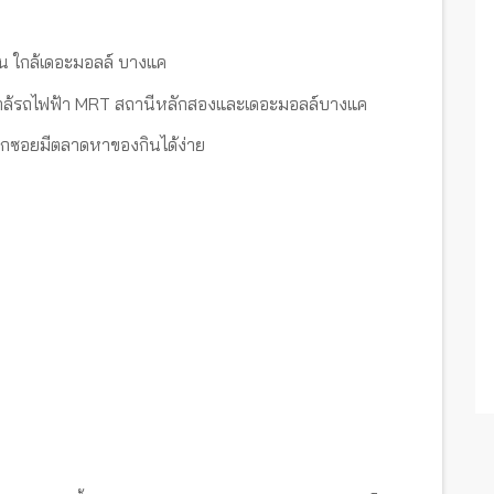
น ใกล้เดอะมอลล์ บางแค
ใกล้รถไฟฟ้า MRT สถานีหลักสองและเดอะมอลล์บางแค
ากซอยมีตลาดหาของกินได้ง่าย