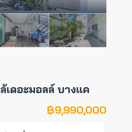
ล้เดอะมอลล์ บางแค
฿ 9,990,000