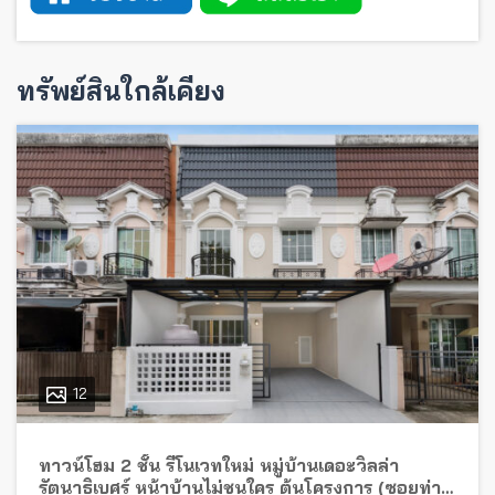
ทรัพย์สินใกล้เคียง
12
ทาวน์โฮม 2 ชั้น รีโนเวทใหม่ หมู่บ้านเดอะวิลล่า
รัตนาธิเบศร์ หน้าบ้านไม่ชนใคร ต้นโครงการ (ซอยท่า