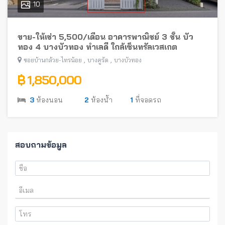
10
ขาย-ให้เช่า 5,500/เดือน อาคารพาณิชย์ 3 ชั้น บัว
ทอง 4 บางบัวทอง ทำเลดี ใกล้เซ็นทรัลเวสเกต
,
,
ซอยบ้านกล้วย-ไทรน้อย
บางคูรัด
บางบัวทอง
฿ 1,850,000
3
ห้องนอน
2
ห้องน้ำ
1
ที่จอดรถ
สอบถามข้อมูล