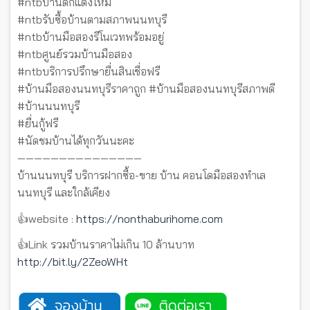
#ntbบ้านตกแต่งใหม่
#ntbรับซื้อบ้านตามสภาพนนทบุรี
#ntbบ้านมือสองรีโนเวทพร้อมอยู่
#ntbศูนย์รวมบ้านมือสอง
#ntbบริการปรึกษายื่นสินเชื่อฟรี
#บ้านมือสองนนทบุรีราคาถูก #บ้านมือสองนนทบุรีสภาพดี
#บ้านนนทบุรี
#ยื่นกู้ฟรี
#นัดชมบ้านได้ทุกวันนะคะ
———————————————
บ้านนนทบุรี บริการฝากซื้อ-ขาย บ้าน คอนโดมือสองทำเล
นนทบุรี และใกล้เคียง
👍website :
https://nonthaburihome.com
👍Link รวมบ้านราคาไม่เกิน 10 ล้านบาท
http://bit.ly/2ZeoWHt