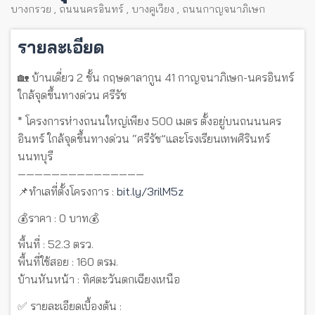
บางกรวย
,
ถนนนครอินทร์
,
บางคูเวียง
,
ถนนกาญจนาภิเษก
รายละเอียด
🏡 บ้านเดี่ยว 2 ชั้น กฤษดาลากูน 41 กาญจนาภิเษก-นครอินทร์
ใกล้จุดขึ้นทางด่วน ศรีรัช
* โครงการห่างถนนใหญ่เพียง 500 เมตร ตั้งอยู่บนถนนนคร
อินทร์ ใกล้จุดขึ้นทางด่วน “ศรีรัช”และโรงเรียนเทพศิรินทร์
นนทบุรี
———————————————
📌ทำเลที่ตั้งโครงการ :
bit.ly/3rilM5z
💰ราคา : 0 บาท💰
พื้นที่ : 52.3 ตรว.
พื้นที่ใช้สอย : 160 ตรม.
บ้านหันหน้า : ทิศตะวันตกเฉียงเหนือ
✅ รายละเอียดเบื้องต้น :