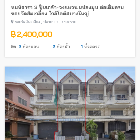
นนท์ธารา 3 ปิ่นเกล้า-วงแหวน แปลงมุม ต่อเติมครบ
ซอยวัดส้มเกลี้ยง ใกล้โลตัสบางใหญ่
,
,
ซอยวัดส้มเกลี้ยง
ปลายบาง
บางกรวย
฿ 2,400,000
3
ห้องนอน
2
ห้องน้ำ
1
ที่จอดรถ