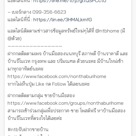
แอดไลน์ที่นี่ :
https://line.me/ti/p/gltQSPCctU
– เบอร์กลาง 099-356-6623
แอดไลน์ที่นี่ :
https://lin.ee/3HMALkmfG
แอดไลน์ติดตามข่าวสารข้อมูลทรัพย์ใหม่ๆได้ที่ @ntbhome (มี
@ด้วย)
———————————————
ฝากกดติดตามเพจ บ้านมือสองนนทบุรี สภาพดี บ้านราคาดี และ
บ้านรีโนเวท กรุงเทพ และ ปริมณฑล ด้วยนะคะ มีบ้านใหม่เข้า
มาทุกอาทิตย์นะคะ
https://www.facebook.com/nonthaburihome
หากไม่เห็นปุ่ม Like กด Follow ได้เลยนะคะ
ฝากกดติดตามกลุ่ม ขายบ้านมือสอง
https://www.facebook.com/groups/nonthaburihome
สามารถเข้าร่วมกลุ่มเพื่อประกาศ-ขาย โพสต์ฟรี หาบ้านมือสอง
บ้านรีโนเวทที่ตรงใจได้เลยค่ะ
#ntbรับฝากขายบ้าน