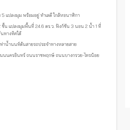
 5 แปลงมุม พร้อมอยู่ ทำเลดี ใกล้หอนาฬิกา
ชั้น แปลงมุมพื้นที่ 24.6 ตร.ว. ฟังก์ชัน 3 นอน 2 น้ำ 1 ที่
ันทางทิศใต้
 ใกล้ท่าน้ำนนท์ต้นสายรถประจำทางหลายสาย
ั้งถนนนครอินทร์ ถนนราชพฤกษ์ ถนนบางกรวย-ไทรน้อย