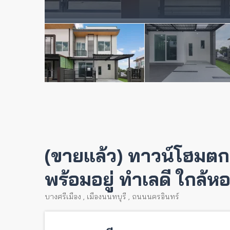
(ขายแล้ว) ทาวน์โฮมตกแ
พร้อมอยู่ ทำเลดี ใกล้
บางศรีเมือง
,
เมืองนนทบุรี
,
ถนนนครอินทร์