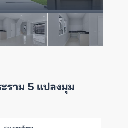
พระราม 5 แปลงมุม
สอบถามข้อมูล