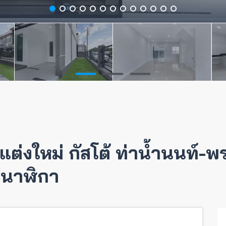
ต่งใหม่ กัสโต้ ท่าน้ำนนท์-
หอนาฬิกา