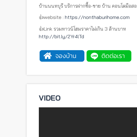
บ้านนนทบุรี บริการฝากซื้อ-ขาย บ้าน คอนโดมือสอ
👍website :
https://nonthaburihome.com
👍Link รวมทาวน์โฮมราคาไม่เกิน 3 ล้านบาท
http://bit.ly/2Yr4lTd
VIDEO