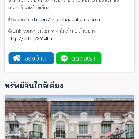
นนทบุรี และใกล้เคียง
👍website :
https://nonthaburihome.com
👍Link รวมทาวน์โฮมราคาไม่เกิน 3 ล้านบาท
http://bit.ly/2Yr4lTd
ทรัพย์สินใกล้เคียง