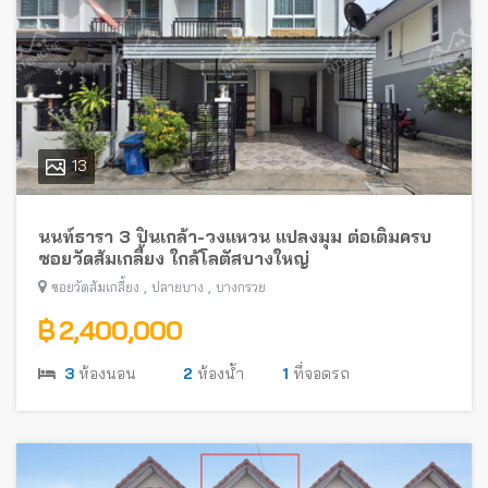
13
นนท์ธารา 3 ปิ่นเกล้า-วงแหวน แปลงมุม ต่อเติมครบ
ซอยวัดส้มเกลี้ยง ใกล้โลตัสบางใหญ่
,
,
ซอยวัดส้มเกลี้ยง
ปลายบาง
บางกรวย
฿ 2,400,000
3
ห้องนอน
2
ห้องน้ำ
1
ที่จอดรถ