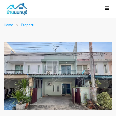
Home
Property