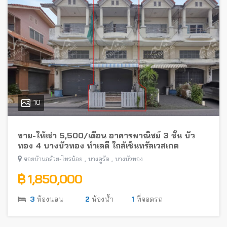
10
ขาย-ให้เช่า 5,500/เดือน อาคารพาณิชย์ 3 ชั้น บัว
ทอง 4 บางบัวทอง ทำเลดี ใกล้เซ็นทรัลเวสเกต
,
,
ซอยบ้านกล้วย-ไทรน้อย
บางคูรัด
บางบัวทอง
฿ 1,850,000
3
ห้องนอน
2
ห้องน้ำ
1
ที่จอดรถ