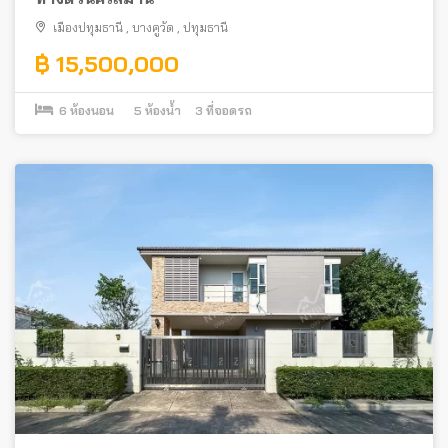
เมืองปทุมธานี
,
บางคูวัด
,
ปทุมธานี
฿ 15,500,000
6
ห้องนอน
5
ห้องน้ำ
3
ที่จอดรถ