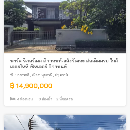
พาร์ค ริเวอร์เดล ติวานนท์-แจ้งวัฒนะ ต่อเติมครบ ใกล้
เดอะไนน์ เซ็นเตอร์ ติวานนท์
บางกระดี
,
เมืองปทุมธานี
,
ปทุมธานี
฿ 14,900,000
4
ห้องนอน
3
ห้องน้ำ
2
ที่จอดรถ