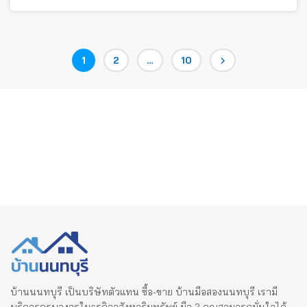
Posts
Page
Page
Page
1
2
…
10
pagination
บ้านนนทบุรี เป็นบริษัทตัวแทน ซื้อ-ขาย บ้านมือสองนนทบุรี เรามี