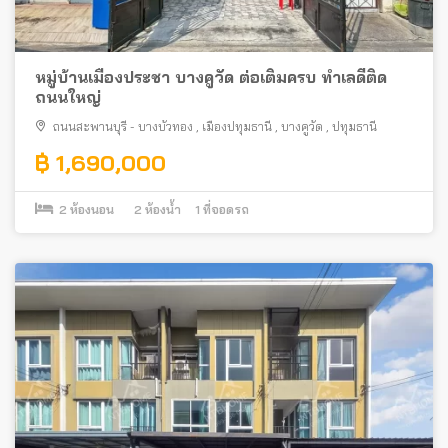
หมู่บ้านเมืองประชา บางคูวัด ต่อเติมครบ ทำเลดีติด
ถนนใหญ่
ถนนสะพานบุรี - บางบัวทอง
,
เมืองปทุมธานี
,
บางคูวัด
,
ปทุมธานี
฿ 1,690,000
2
ห้องนอน
2
ห้องน้ำ
1
ที่จอดรถ