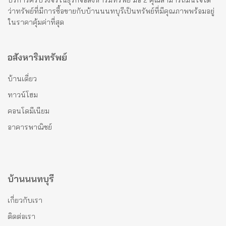
บริการครบวงจรในธุรกิจอสังหาริมทรัพย์ มือ 2 คุณสามารถมั่นใจได้
ว่าทรัพย์ที่มีการซื้อขายกับบ้านนนทบุรีเป็นทรัพย์ที่มีคุณภาพพร้อมอยู่
ในราคาคุ้มค่าที่สุด
อสังหาริมทรัพย์
บ้านเดี่ยว
ทาวน์โฮม
คอนโดมีเนียม
อาคารพาณิชย์
บ้านนนทบุรี
เกี่ยวกับเรา
ติดต่อเรา