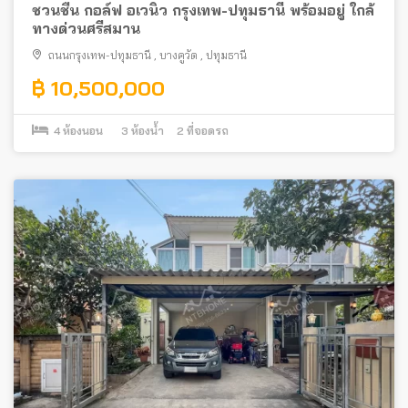
ชวนชื่น กอล์ฟ อเวนิว กรุงเทพ-ปทุมธานี พร้อมอยู่ ใกล้
ทางด่วนศรีสมาน
ถนนกรุงเทพ-ปทุมธานี
,
บางคูวัด
,
ปทุมธานี
฿ 10,500,000
4
ห้องนอน
3
ห้องน้ำ
2
ที่จอดรถ