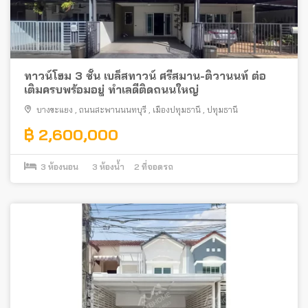
ทาวน์โฮม 3 ชั้น เบล็สทาวน์ ศรีสมาน-ติวานนท์ ต่อ
เติมครบพร้อมอยู่ ทำเลดีติดถนนใหญ่
บางขะแยง
,
ถนนสะพานนนทบุรี
,
เมืองปทุมธานี
,
ปทุมธานี
฿ 2,600,000
3
ห้องนอน
3
ห้องน้ำ
2
ที่จอดรถ