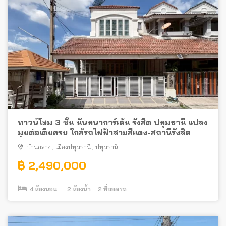
ทาวน์โฮม 3 ชั้น นันทนาการ์เด้น รังสิต ปทุมธานี แปลง
มุมต่อเติมครบ ใกล้รถไฟฟ้าสายสีแดง-สถานีรังสิต
บ้านกลาง
,
เมืองปทุมธานี
,
ปทุมธานี
฿ 2,490,000
4
ห้องนอน
2
ห้องน้ำ
2
ที่จอดรถ