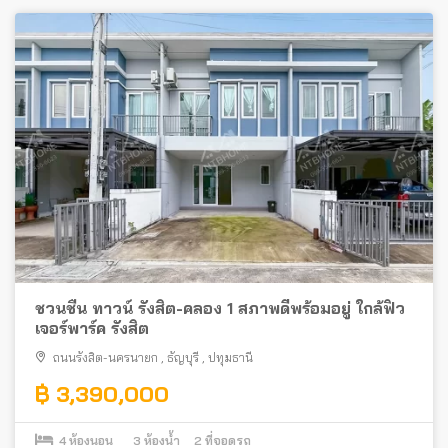
ชวนชื่น ทาวน์ รังสิต-คลอง 1 สภาพดีพร้อมอยู่ ใกล้ฟิว
เจอร์พาร์ค รังสิต
ถนนรังสิต-นครนายก
,
ธัญบุรี
,
ปทุมธานี
฿ 3,390,000
4
ห้องนอน
3
ห้องน้ำ
2
ที่จอดรถ