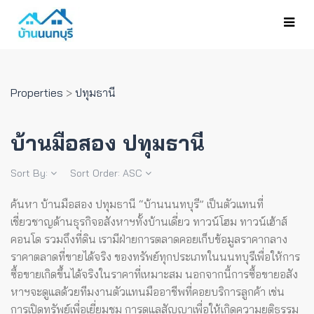
Properties
>
ปทุมธานี
บ้านมือสอง ปทุมธานี
Sort By:
Sort Order:
ASC
ค้นหา บ้านมือสอง ปทุมธานี “บ้านนนทบุรี” เป็นตัวแทนที่
เชี่ยวชาญด้านธุรกิจอสังหาฯทั้งบ้านเดี่ยว ทาวน์โฮม ทาวน์เฮ้าส์
คอนโด รวมถึงที่ดิน เรามีฝ่ายการตลาดคอยเก็บข้อมูลราคากลาง
ราคาตลาดที่ขายได้จริง ของทรัพย์ทุกประเภทในนนทบุรีเพื่อให้การ
ซื้อขายเกิดขึ้นได้จริงในราคาที่เหมาะสม
นอกจากนี้การซื้อขายอสัง
หาฯจะดูแลด้วยทีมงานตัวแทนมืออาชีพที่คอยบริการลูกค้า เช่น
การเปิดทรัพย์เพื่อเยี่ยมชม การดูแลสัญญาเพื่อให้เกิดความยุติธรรม