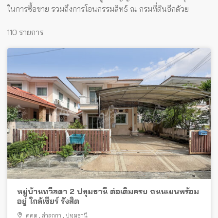
ในการซื้อขาย รวมถึงการโอนกรรมสิทธ์ ณ กรมที่ดินอีกด้วย
110 รายการ
หมู่บ้านทวีลดา 2 ปทุมธานี ต่อเติมครบ ถนนเมนพร้อม
อยู่ ใกล้เซียร์ รังสิต
คูคต
,
ลำลูกกา
,
ปทุมธานี