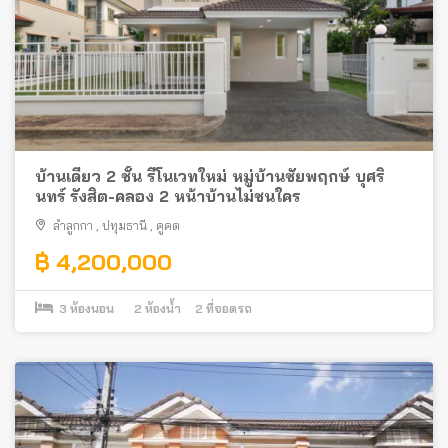
บ้านเดี่ยว 2 ชั้น รีโนเวทใหม่ หมู่บ้านชัยพฤกษ์ บุศริ
นทร์ รังสิต-คลอง 2 หน้าบ้านไม่ชนใคร
ลำลูกกา
,
ปทุมธานี
,
คูคต
฿ 4,200,000
3
ห้องนอน
2
ห้องน้ำ
2
ที่จอดรถ