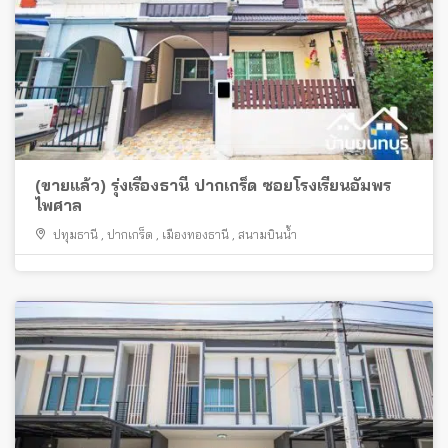
(ขายแล้ว) รุ่งเรืองธานี ปากเกร็ด ซอยโรงเรียนอัมพร
ไพศาล
ปทุมธานี
,
ปากเกร็ด
,
เมืองทองธานี
,
สนามบินน้ำ