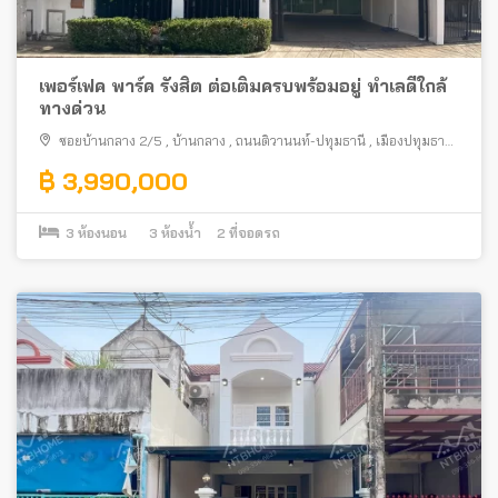
เพอร์เฟค พาร์ค รังสิต ต่อเติมครบพร้อมอยู่ ทำเลดีใกล้
ทางด่วน
ซอยบ้านกลาง 2/5
,
บ้านกลาง
,
ถนนติวานนท์-ปทุมธานี
,
เมืองปทุมธานี
,
ปทุมธานี
฿ 3,990,000
3
ห้องนอน
3
ห้องน้ำ
2
ที่จอดรถ