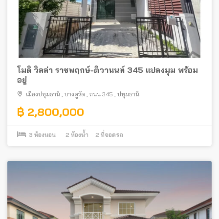
โมดิ วิลล่า ราชพฤกษ์-ติวานนท์ 345 แปลงมุม พร้อม
อยู่
เมืองปทุมธานี
,
บางคูวัด
,
ถนน 345
,
ปทุมธานี
฿ 2,800,000
3
ห้องนอน
2
ห้องน้ำ
2
ที่จอดรถ