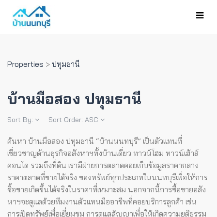
Properties
>
ปทุมธานี
บ้านมือสอง ปทุมธานี
Sort By:
Sort Order:
ASC
ค้นหา บ้านมือสอง ปทุมธานี “บ้านนนทบุรี” เป็นตัวแทนที่
เชี่ยวชาญด้านธุรกิจอสังหาฯทั้งบ้านเดี่ยว ทาวน์โฮม ทาวน์เฮ้าส์
คอนโด รวมถึงที่ดิน เรามีฝ่ายการตลาดคอยเก็บข้อมูลราคากลาง
ราคาตลาดที่ขายได้จริง ของทรัพย์ทุกประเภทในนนทบุรีเพื่อให้การ
ซื้อขายเกิดขึ้นได้จริงในราคาที่เหมาะสม
นอกจากนี้การซื้อขายอสัง
หาฯจะดูแลด้วยทีมงานตัวแทนมืออาชีพที่คอยบริการลูกค้า เช่น
การเปิดทรัพย์เพื่อเยี่ยมชม การดูแลสัญญาเพื่อให้เกิดความยุติธรรม