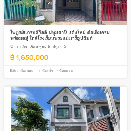
ไพฑูรย์แกรนด์วิลล์ ปทุมธานี แต่งใหม่ ต่อเติมครบ
พร้อมอยู่ ใกล้โรงเรียนพระแม่มารีอุปถัมภ์
บางเดื่อ
,
เมืองปทุมธานี
,
ปทุมธานี
฿ 1,650,000
3
ห้องนอน
2
ห้องน้ำ
1
ที่จอดรถ