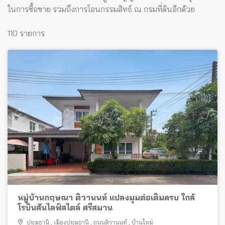
ในการซื้อขาย รวมถึงการโอนกรรมสิทธ์ ณ กรมที่ดินอีกด้วย
110 รายการ
หมู่บ้านกฤษณา ติวานนท์ แปลงมุมต่อเติมครบ ใกล้
โรบินสันไลฟ์สไตล์ ศรีสมาน
ปทุมธานี
,
เมืองปทุมธานี
,
ถนนติวานนท์
,
บ้านใหม่