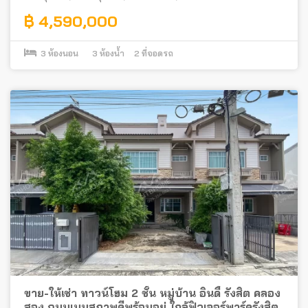
฿ 4,590,000
3
ห้องนอน
3
ห้องน้ำ
2
ที่จอดรถ
ขาย-ให้เช่า ทาวน์โฮม 2 ชั้น หมู่บ้าน อินดี้ รังสิต คลอง
สอง ถนนเมนสภาพดีพร้อมอยู่ ใกล้ฟิวเจอร์พาร์ครังสิต