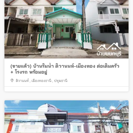
(ขายแล้ว) บ้านริมน้ำ ติวานนท์-เมืองทอง ต่อเติมครัว
+ โรงรถ พร้อมอยู่
ติวานนท์
,
เมืองทองธานี
,
ปทุมธานี