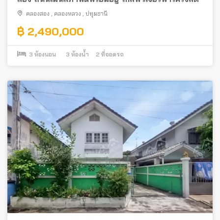
คลองสอง
,
คลองหลวง
,
ปทุมธานี
฿ 2,490,000
3
ห้องนอน
3
ห้องน้ำ
2
ที่จอดรถ