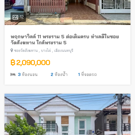
12
พฤกษาวิลล์ 11 พระราม 5 ต่อเติมครบ ทำเลดีในซอย
วัดสังฆทาน ใกล้พระราม 5
,
,
ซอยวัดสังฆทาน
บางไผ่
เมืองนนทบุรี
฿ 2,090,000
3
ห้องนอน
2
ห้องน้ำ
1
ที่จอดรถ