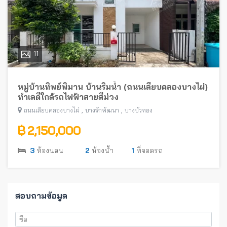
11
หมู่บ้านทิพย์พิมาน บ้านริมน้ำ (ถนนเลียบคลองบางไผ่)
ทำเลดีใกล้รถไฟฟ้าสายสีม่วง
,
,
ถนนเลียบคลองบางไผ่
บางรักพัฒนา
บางบัวทอง
฿ 2,150,000
3
ห้องนอน
2
ห้องน้ำ
1
ที่จอดรถ
สอบถามข้อมูล