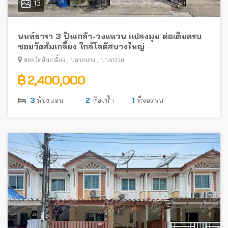
13
นนท์ธารา 3 ปิ่นเกล้า-วงแหวน แปลงมุม ต่อเติมครบ
ซอยวัดส้มเกลี้ยง ใกล้โลตัสบางใหญ่
,
,
ซอยวัดส้มเกลี้ยง
ปลายบาง
บางกรวย
฿ 2,400,000
3
ห้องนอน
2
ห้องน้ำ
1
ที่จอดรถ