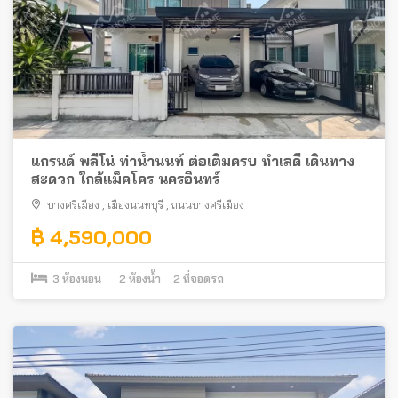
แกรนด์ พลีโน่ ท่าน้ำนนท์ ต่อเติมครบ ทำเลดี เดินทาง
สะดวก ใกล้แม็คโคร นครอินทร์
บางศรีเมือง
,
เมืองนนทบุรี
,
ถนนบางศรีเมือง
฿ 4,590,000
3
ห้องนอน
2
ห้องน้ำ
2
ที่จอดรถ