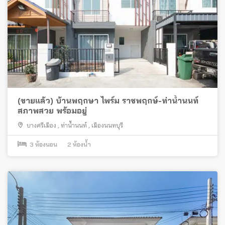
(ขายแล้ว) บ้านพฤกษา ไพร์ม ราชพฤกษ์-ท่าน้ำนนท์
สภาพสวย พร้อมอยู่
บางศรีเมือง
,
ท่าน้ำนนท์
,
เมืองนนทบุรี
3
ห้องนอน
2
ห้องน้ำ