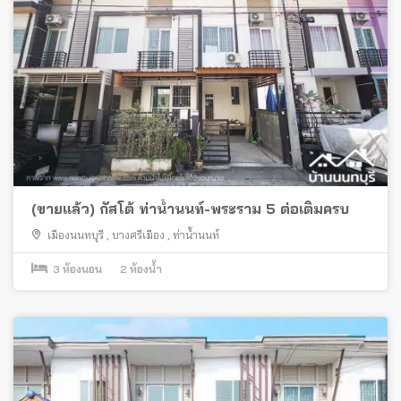
(ขายแล้ว) กัสโต้ ท่าน้ำนนท์-พระราม 5 ต่อเติมครบ
เมืองนนทบุรี
,
บางศรีเมือง
,
ท่าน้ำนนท์
3
ห้องนอน
2
ห้องน้ำ