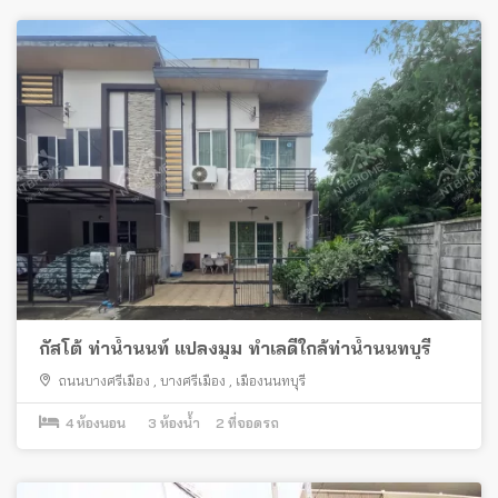
กัสโต้ ท่าน้ำนนท์ แปลงมุม ทำเลดีใกล้ท่าน้ำนนทบุรี
ถนนบางศรีเมือง
,
บางศรีเมือง
,
เมืองนนทบุรี
4
ห้องนอน
3
ห้องน้ำ
2
ที่จอดรถ