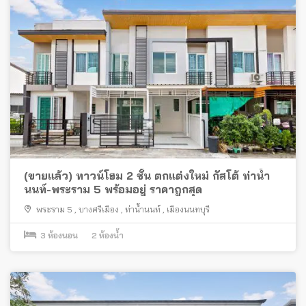
(ขายแล้ว) ทาวน์โฮม 2 ชั้น ตกแต่งใหม่ กัสโต้ ท่าน้ำ
นนท์-พระราม 5 พร้อมอยู่ ราคาถูกสุด
พระราม 5
,
บางศรีเมือง
,
ท่าน้ำนนท์
,
เมืองนนทบุรี
3
ห้องนอน
2
ห้องน้ำ