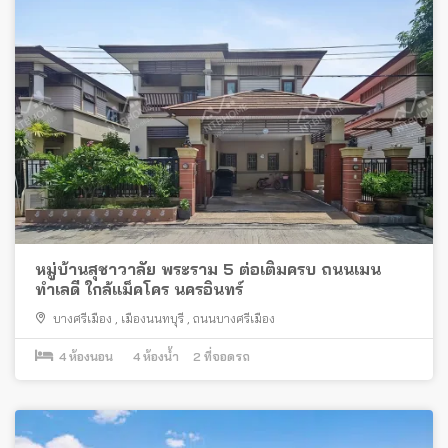
หมู่บ้านสุชาวาลัย พระราม 5 ต่อเติมครบ ถนนเมน
ทำเลดี ใกล้แม็คโคร นครอินทร์
บางศรีเมือง
,
เมืองนนทบุรี
,
ถนนบางศรีเมือง
4
ห้องนอน
4
ห้องน้ำ
2
ที่จอดรถ