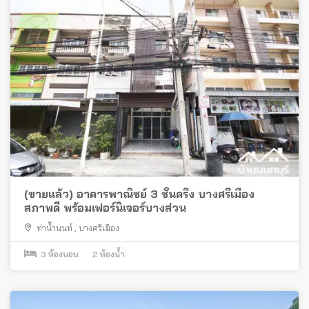
(ขายแล้ว) อาคารพาณิชย์ 3 ชั้นครึ่ง บางศรีเมือง
สภาพดี พร้อมเฟอร์นิเจอร์บางส่วน
ท่าน้ำนนท์
,
บางศรีเมือง
3
ห้องนอน
2
ห้องน้ำ