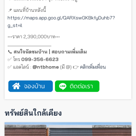
📌 แผนที่บ้านหลังนี้
https://maps.app.goo.gl/QARXswGKBkfyDuhb7?
g_st=il
•••ราคา 2,390,000บาท•••
__________________
📞
สนใจนัดชมบ้าน | สอบถามเพิ่มเติม
✅ โทร
099-356-6623
✅ แอดไลน์ :
@ntbhome
(มี @) 👉
คลิกเพิ่มเพื่อน
ทรัพย์สินใกล้เคียง