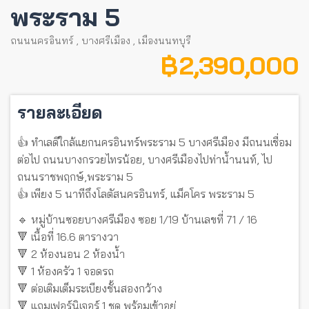
พระราม 5
ถนนนครอินทร์
,
บางศรีเมือง
,
เมืองนนทบุรี
฿ 2,390,000
รายละเอียด
👍 ทำเลดีใกล้แยกนครอินทร์พระราม 5 บางศรีเมือง มีถนนเชื่อม
ต่อไป ถนนบางกรวยไทรน้อย, บางศรีเมืองไปท่าน้ำนนท์, ไป
ถนนราชพฤกษ์,พระราม 5
👍 เพียง 5 นาทีถึงโลตัสนครอินทร์, แม็คโคร พระราม 5
🔹 หมู่บ้านซอยบางศรีเมือง ซอย 1/19 บ้านเลขที่ 71 / 16
🔻 เนื้อที่ 16.6 ตารางวา
🔻 2 ห้องนอน 2 ห้องน้ำ
🔻 1 ห้องครัว 1 จอดรถ
🔻 ต่อเติมเต็มระเบียงชั้นสองกว้าง
🔻 แถมเฟอร์นิเจอร์ 1 ชุด พร้อมเข้าอยู่