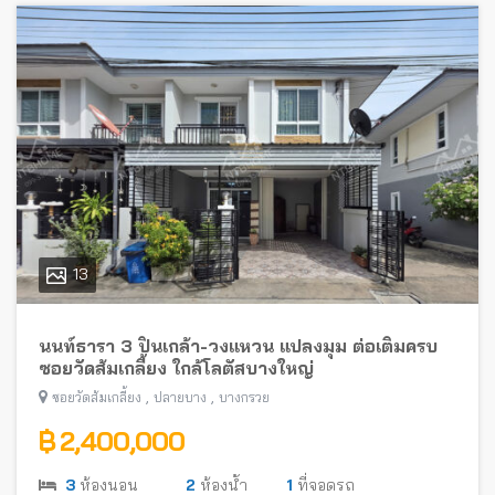
13
นนท์ธารา 3 ปิ่นเกล้า-วงแหวน แปลงมุม ต่อเติมครบ
ซอยวัดส้มเกลี้ยง ใกล้โลตัสบางใหญ่
,
,
ซอยวัดส้มเกลี้ยง
ปลายบาง
บางกรวย
฿ 2,400,000
3
ห้องนอน
2
ห้องน้ำ
1
ที่จอดรถ