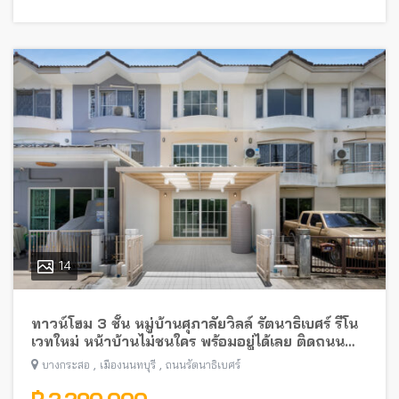
14
ทาวน์โฮม 3 ชั้น หมู่บ้านศุภาลัยวิลล์ รัตนาธิเบศร์ รีโน
เวทใหม่ หน้าบ้านไม่ชนใคร พร้อมอยู่ได้เลย ติดถนน
รัตนาธิเบศร์ ใกล้รถไฟฟ้า
,
,
บางกระสอ
เมืองนนทบุรี
ถนนรัตนาธิเบศร์