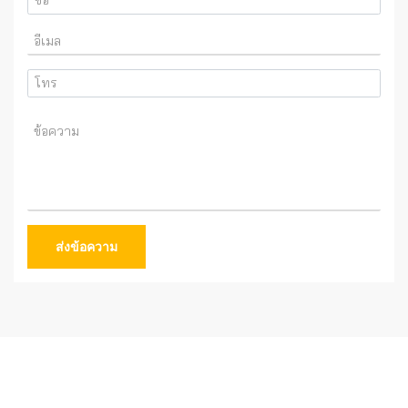
ส่งข้อความ