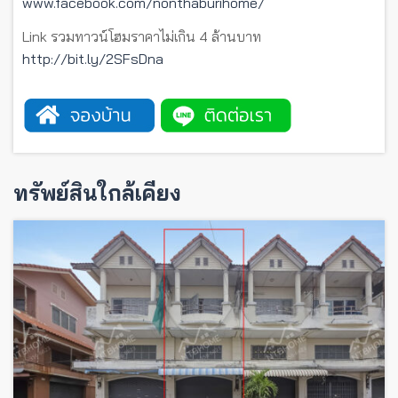
www.facebook.com/nonthaburihome/
Link รวมทาวน์โฮมราคาไม่เกิน 4 ล้านบาท
http://bit.ly/2SFsDna
ทรัพย์สินใกล้เคียง