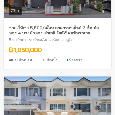
10
ขาย-ให้เช่า 5,500/เดือน อาคารพาณิชย์ 3 ชั้น บัว
ทอง 4 บางบัวทอง ทำเลดี ใกล้เซ็นทรัลเวสเกต
,
,
บางบัวทอง
ซอยบ้านกล้วย-ไทรน้อย
บางคูรัด
฿ 1,850,000
3
ห้องนอน
2
ห้องน้ำ
1
ที่จอดรถ