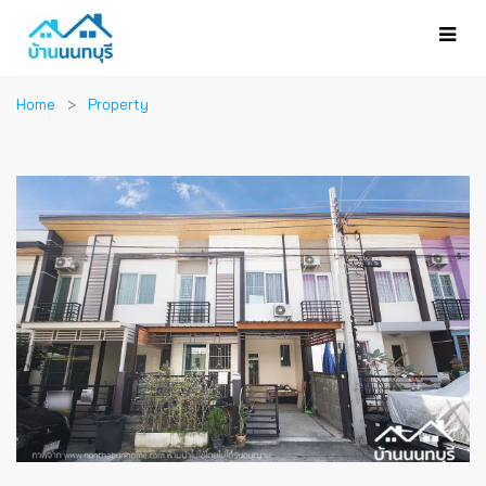
Home
Property