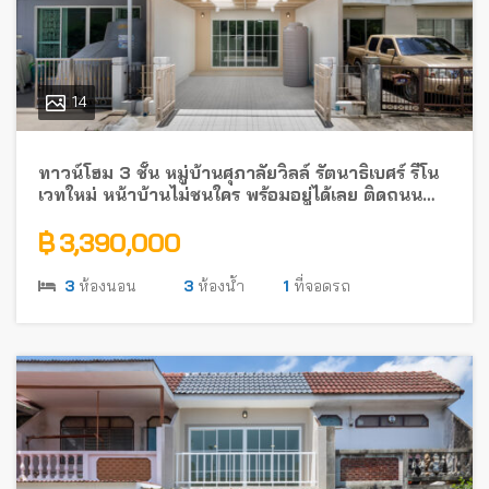
14
ทาวน์โฮม 3 ชั้น หมู่บ้านศุภาลัยวิลล์ รัตนาธิเบศร์ รีโน
เวทใหม่ หน้าบ้านไม่ชนใคร พร้อมอยู่ได้เลย ติดถนน
รัตนาธิเบศร์ ใกล้รถไฟฟ้า
฿ 3,390,000
3
ห้องนอน
3
ห้องน้ำ
1
ที่จอดรถ