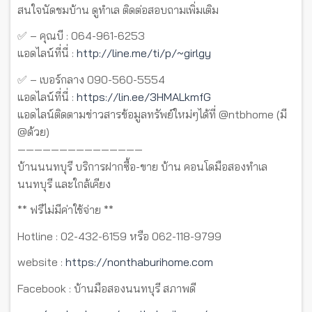
สนใจนัดชมบ้าน ดูทำเล ติดต่อสอบถามเพิ่มเติม
✅ – คุณบี : 064-961-6253
แอดไลน์ที่นี่ :
http://line.me/ti/p/~girlgy
✅ – เบอร์กลาง 090-560-5554
แอดไลน์ที่นี่ :
https://lin.ee/3HMALkmfG
แอดไลน์ติดตามข่าวสารข้อมูลทรัพย์ใหม่ๆได้ที่ @ntbhome (มี
@ด้วย)
———————————————
บ้านนนทบุรี บริการฝากซื้อ-ขาย บ้าน คอนโดมือสองทำเล
นนทบุรี และใกล้เคียง
** ฟรีไม่มีค่าใช้จ่าย **
Hotline : 02-432-6159 หรือ 062-118-9799
website :
https://nonthaburihome.com
Facebook : บ้านมือสองนนทบุรี สภาพดี