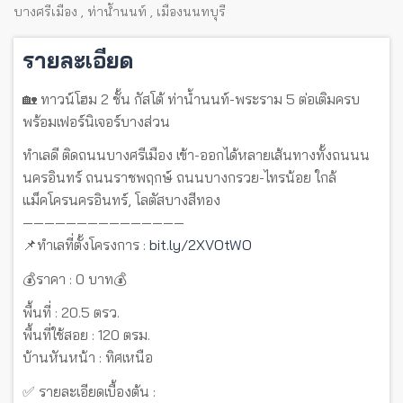
บางศรีเมือง
,
ท่าน้ำนนท์
,
เมืองนนทบุรี
รายละเอียด
🏡 ทาวน์โฮม 2 ชั้น กัสโต้ ท่าน้ำนนท์-พระราม 5 ต่อเติมครบ
พร้อมเฟอร์นิเจอร์บางส่วน
ทำเลดี ติดถนนบางศรีเมือง เข้า-ออกได้หลายเส้นทางทั้งถนนน
นครอินทร์ ถนนราชพฤกษ์ ถนนบางกรวย-ไทรน้อย ใกล้
แม็คโครนครอินทร์, โลตัสบางสีทอง
———————————————
📌ทำเลที่ตั้งโครงการ :
bit.ly/2XVOtWO
💰ราคา : 0 บาท💰
พื้นที่ : 20.5 ตรว.
พื้นที่ใช้สอย : 120 ตรม.
บ้านหันหน้า : ทิศเหนือ
✅ รายละเอียดเบื้องต้น :