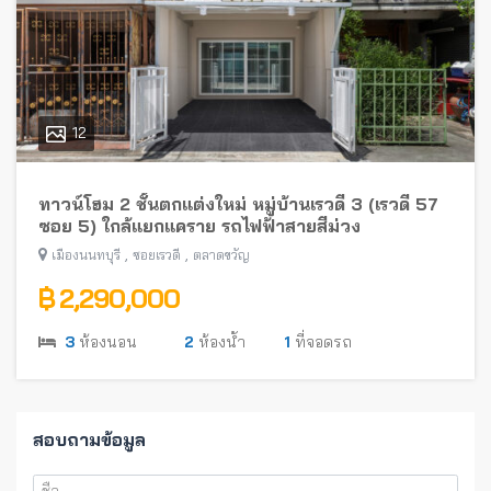
12
ทาวน์โฮม 2 ชั้นตกแต่งใหม่ หมู่บ้านเรวดี 3 (เรวดี 57
ซอย 5) ใกล้แยกแคราย รถไฟฟ้าสายสีม่วง
,
,
เมืองนนทบุรี
ซอยเรวดี
ตลาดขวัญ
฿ 2,290,000
3
ห้องนอน
2
ห้องน้ำ
1
ที่จอดรถ
สอบถามข้อมูล