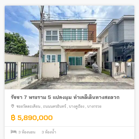
รัชชา 7 พระราม 5 แปลงมุม ทำเลดีเดินทางสะดวก
ซอยวัดตะเคียน
,
ถนนนครอินทร์
,
บางคูเวียง
,
บางกรวย
฿ 5,890,000
3
ห้องนอน
3
ห้องน้ำ