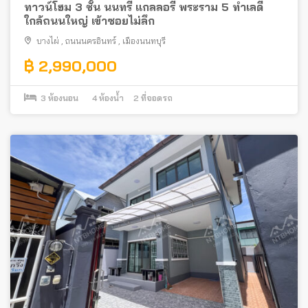
ทาวน์โฮม 3 ชั้น นนทรี แกลลอรี่ พระราม 5 ทำเลดี
ใกล้ถนนใหญ่ เข้าซอยไม่ลึก
บางไผ่
,
ถนนนครอินทร์
,
เมืองนนทบุรี
฿ 2,990,000
3
ห้องนอน
4
ห้องน้ำ
2
ที่จอดรถ