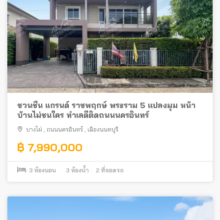
ชวนชื่น แกรนด์ ราชพฤกษ์ พระราม 5 แปลงมุม หน้า
บ้านไม่ชนใคร ทำเลดีติดถนนนครอินทร์
บางไผ่
,
ถนนนครอินทร์
,
เมืองนนทบุรี
฿ 7,990,000
3
ห้องนอน
3
ห้องน้ำ
2
ที่จอดรถ