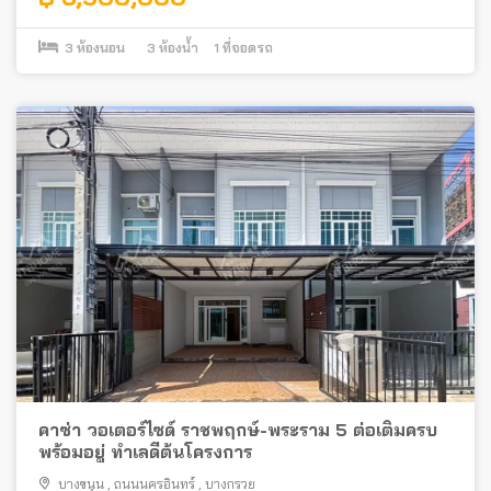
3
ห้องนอน
3
ห้องน้ำ
1
ที่จอดรถ
คาซ่า วอเตอร์ไซด์ ราชพฤกษ์-พระราม 5 ต่อเติมครบ
พร้อมอยู่ ทำเลดีต้นโครงการ
บางขนุน
,
ถนนนครอินทร์
,
บางกรวย