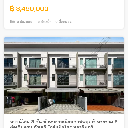
฿ 3,490,000
4
ห้องนอน
3
ห้องน้ำ
2
ที่จอดรถ
ทาวน์โฮม 3 ชั้น บ้านกลางเมือง ราชพฤกษ์-พระราม 5
ต่อเติมครบ ทำเลดี ใกล้แม็คโคร นครอินทร์