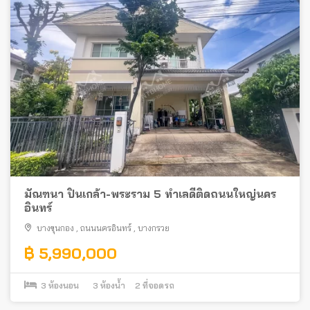
มัณฑนา ปิ่นเกล้า-พระราม 5 ทำเลดีติดถนนใหญ่นคร
อินทร์
บางขุนกอง
,
ถนนนครอินทร์
,
บางกรวย
฿ 5,990,000
3
ห้องนอน
3
ห้องน้ำ
2
ที่จอดรถ