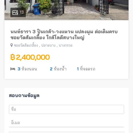
13
นนท์ธารา 3 ปิ่นเกล้า-วงแหวน แปลงมุม ต่อเติมครบ
ซอยวัดส้มเกลี้ยง ใกล้โลตัสบางใหญ่
,
,
ซอยวัดส้มเกลี้ยง
ปลายบาง
บางกรวย
฿ 2,400,000
3
ห้องนอน
2
ห้องน้ำ
1
ที่จอดรถ
สอบถามข้อมูล