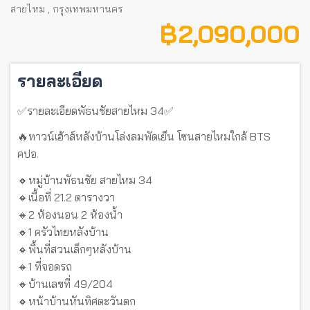
สายไหม
,
กรุงเทพมหานคร
฿ 2,090,000
รายละเอียด
✅รายละเอียดพัธนชัยสายไหม 34✅
🔥ทาวน์เฮ้าส์หลังบ้านโล่งลมพัดเย็น โซนสายไหมใกล้ BTS
คปอ.
🔸หมู่บ้านพัธนชัย สายไหม 34
🔸เนื้อที่ 21.2 ตารางวา
🔸2 ห้องนอน 2 ห้องน้ำ
🔸1 ครัวไทยหลังบ้าน
🔸พื้นที่สวนเล็กๆหลังบ้าน
🔸1 ที่จอดรถ
🔸บ้านเลขที่ 49/204
🔸หน้าบ้านหันทิศตะวันตก