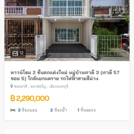
12
ทาวน์โฮม 2 ชั้นตกแต่งใหม่ หมู่บ้านเรวดี 3 (เรวดี 57
ซอย 5) ใกล้แยกแคราย รถไฟฟ้าสายสีม่วง
,
,
ซอยเรวดี
ตลาดขวัญ
เมืองนนทบุรี
฿ 2,290,000
3
ห้องนอน
2
ห้องน้ำ
1
ที่จอดรถ