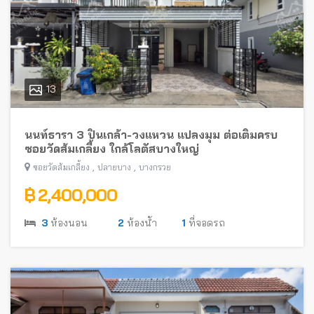
13
นนท์ธารา 3 ปิ่นเกล้า-วงแหวน แปลงมุม ต่อเติมครบ
ซอยวัดส้มเกลี้ยง ใกล้โลตัสบางใหญ่
,
,
ซอยวัดส้มเกลี้ยง
ปลายบาง
บางกรวย
฿ 2,400,000
3
ห้องนอน
2
ห้องน้ำ
1
ที่จอดรถ