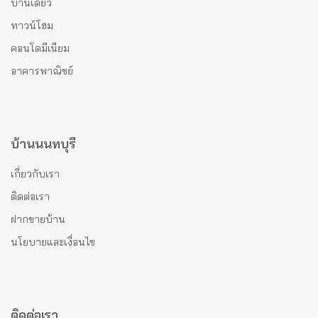
บ้านเดี่ยว
ทาวน์โฮม
คอนโดมีเนียม
อาคารพาณิชย์
บ้านนนทบุรี
เกี่ยวกับเรา
ติดต่อเรา
ฝากขายบ้าน
นโยบายและเงื่อนไข
ติดต่อเรา