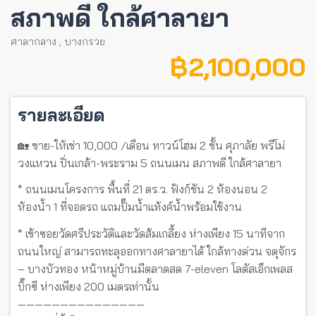
สภาพดี ใกล้ศาลายา
ศาลากลาง
,
บางกรวย
฿ 2,100,000
รายละเอียด
🏡 ขาย-ให้เช่า 10,000 /เดือน ทาวน์โฮม 2 ชั้น ศุภาลัย พรีโม่
วงแหวน ปิ่นเกล้า-พระราม 5 ถนนเมน สภาพดี ใกล้ศาลายา
* ถนนเมนโครงการ พื้นที่ 21 ตร.ว. ฟังก์ชัน 2 ห้องนอน 2
ห้องน้ำ 1 ที่จอดรถ แถมปั๊มน้ำแท้งค์น้ำพร้อมใช้งาน
* เข้าซอยวัดศรีประวัติและวัดส้มเกลี้ยง ห่างเพียง 15 นาทีจาก
ถนนใหญ่ สามารถทะลุออกทางศาลายาได้ ใกล้ทางด่วน จตุจักร
– บางบัวทอง หน้าหมู่บ้านมีตลาดสด 7-eleven โลตัสเอ็กเพลส
บิ๊กซี ห่างเพียง 200 เมตรเท่านั้น
———————————————