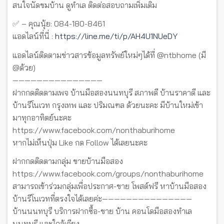
สนใจนัดชมบ้าน ดูทำเล ติดต่อสอบถามเพิ่มเติม
✅ – คุณนุ้ย: 084-180-8461
แอดไลน์ที่นี่ :
https://line.me/ti/p/AH4U1NUeDY
แอดไลน์ติดตามข่าวสารข้อมูลทรัพย์ใหม่ๆได้ที่ @ntbhome (มี
@ด้วย)
———————————————
ฝากกดติดตามเพจ บ้านมือสองนนทบุรี สภาพดี บ้านราคาดี และ
บ้านรีโนเวท กรุงเทพ และ ปริมณฑล ด้วยนะคะ มีบ้านใหม่เข้า
มาทุกอาทิตย์นะคะ
https://www.facebook.com/nonthaburihome
หากไม่เห็นปุ่ม Like กด Follow ได้เลยนะคะ
ฝากกดติดตามกลุ่ม ขายบ้านมือสอง
https://www.facebook.com/groups/nonthaburihome
สามารถเข้าร่วมกลุ่มเพื่อประกาศ-ขาย โพสต์ฟรี หาบ้านมือสอง
บ้านรีโนเวทที่ตรงใจได้เลยค่ะ———————————————
บ้านนนทบุรี บริการฝากซื้อ-ขาย บ้าน คอนโดมือสองทำเล
นนทบุรี และใกล้เคียง