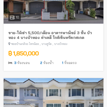
10
ขาย-ให้เช่า 5,500/เดือน อาคารพาณิชย์ 3 ชั้น บัว
ทอง 4 บางบัวทอง ทำเลดี ใกล้เซ็นทรัลเวสเกต
,
,
ซอยบ้านกล้วย-ไทรน้อย
บางคูรัด
บางบัวทอง
฿ 1,850,000
3
ห้องนอน
2
ห้องน้ำ
1
ที่จอดรถ