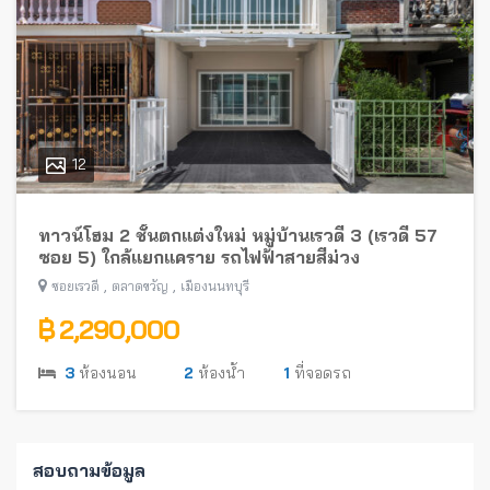
12
ทาวน์โฮม 2 ชั้นตกแต่งใหม่ หมู่บ้านเรวดี 3 (เรวดี 57
ซอย 5) ใกล้แยกแคราย รถไฟฟ้าสายสีม่วง
,
,
ซอยเรวดี
ตลาดขวัญ
เมืองนนทบุรี
฿ 2,290,000
3
ห้องนอน
2
ห้องน้ำ
1
ที่จอดรถ
สอบถามข้อมูล