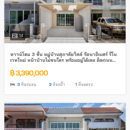
14
ทาวน์โฮม 3 ชั้น หมู่บ้านศุภาลัยวิลล์ รัตนาธิเบศร์ รีโน
เวทใหม่ หน้าบ้านไม่ชนใคร พร้อมอยู่ได้เลย ติดถนน
รัตนาธิเบศร์ ใกล้รถไฟฟ้า
฿ 3,390,000
3
ห้องนอน
3
ห้องน้ำ
1
ที่จอดรถ