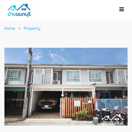
Home
Property