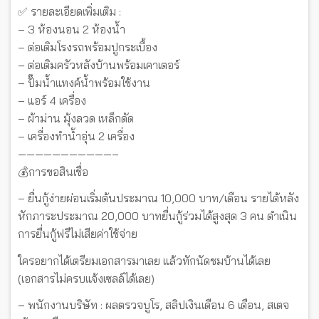
✅ รายละเอียดเพิ่มเติม :
– 3 ห้องนอน 2 ห้องน้ำ
– ต่อเติมโรงรถพร้อมปูกระเบื้อง
– ต่อเติมครัวหลังบ้านพร้อมเคาเตอร์
– ปั๊มน้ำแทงค์น้ำพร้อมใช้งาน
– แอร์ 4 เครื่อง
– ผ้าม่าน มุ้งลวด เหล็กดัด
– เครื่องทำน้ำอุ่น 2 เครื่อง
———————————–
💰การขอสินเชื่อ
– ยื่นกู้ง่ายผ่อนเริ่มต้นประมาณ 10,000 บาท/เดือน รายได้หลัง
หักภาระประมาณ 20,000 บาทยื่นกู้ร่วมได้สูงสุด 3 คน ดำเนิน
การยื่นกู้ฟรีไม่เสียค่าใช้จ่าย
ใครอยากได้เตรียมเอกสารมาเลย แล้วทักนัดชมบ้านได้เลย
(เอกสารไม่ครบแจ้งเซลล์ได้เลย)
– พนักงานบริษัท : ผลตรวจบูโร, สลิปเงินเดือน 6 เดือน, สเตจ