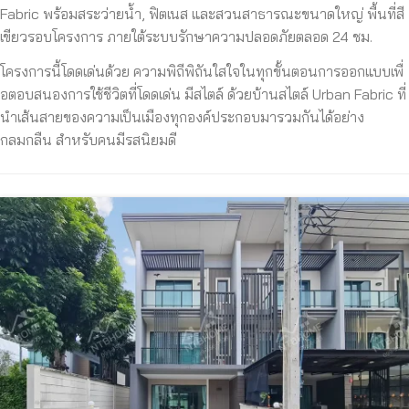
Fabric พร้อมสระว่ายน้ำ, ฟิตเนส และสวนสาธารณะขนาดใหญ่ พื้นที่สี
เขียวรอบโครงการ ภายใต้ระบบรักษาความปลอดภัยตลอด 24 ชม.
โครงการนี้โดดเด่นด้วย ความพิถีพิถันใสใจในทุกขั้
นตอนการออกแบบเพื่
อตอบสนองการใช้ชีวิตที่โดดเด่น มีสไตล์ ด้วยบ้านสไตล์ Urban Fabric ที่
นำเส้นสายของความเป็นเมืองทุกองค์ประกอบมารวมกันได้อย่าง
กลมกลืน สำหรับคนมีรสนิยมดี