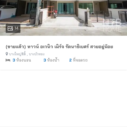
14
(ขายแล้ว) ทาวน์ อเวนิว เมิร์จ รัตนาธิเบศร์ สวยอยู่น้อย
,
บางใหญ่ซิตี้
บางบัวทอง
3
ห้องนอน
3
ห้องน้ำ
2
ที่จอดรถ