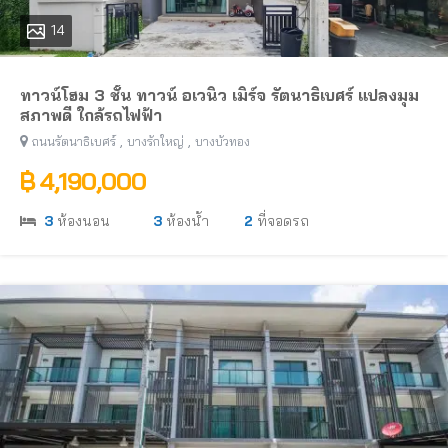
14
ทาวน์โฮม 3 ชั้น ทาวน์ อเวนิว เมิร์จ รัตนาธิเบศร์ แปลงมุม
สภาพดี ใกล้รถไฟฟ้า
,
,
ถนนรัตนาธิเบศร์
บางรักใหญ่
บางบัวทอง
฿ 4,190,000
3
ห้องนอน
3
ห้องน้ำ
2
ที่จอดรถ