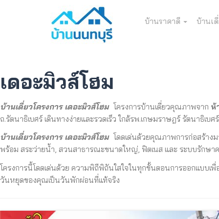
บ้านราคาดี
บ้านเดี
เดอะมิวส์โฮม
บ้านเดี่ยวโครงการ เดอะมิวส์โฮม
โครงการบ้านเดี่ยวคุ
ณภาพจาก
ห้
ถ.รัตนาธิเบศร์ เดินทางง่ายและรวดเร็ว ใกล้รพ.เกษมราษฎร์ รัตนาธิเบศร์,
บ้านเดี่ยวโครงการ เดอะมิวส์โฮม
โดดเด่นด้วยคุ
ณภาพการก่อสร้าง
พร้อม สระว่ายน้ำ, สวนสาธารณะขนาดใหญ่, ฟิตเนส และ ระบบรักษาคว
โครงการนี้โดดเด่นด้วย ความพิถีพิถันใสใจในทุกขั้
นตอนการออกแบบเพื่
วันหยุดของคุณเป็นวันพักผ่อนที่แท้จริง