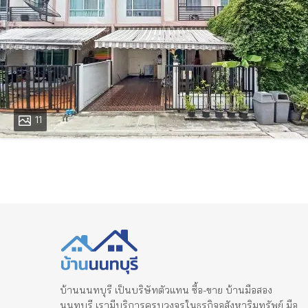
11
บ้านนนทบุรี เป็นบริษัทตัวแทน ซื้อ-ขาย บ้านมือสอง
นนทบุรี เรามีบริการครบวงจรในธุรกิจอสังหาริมทรัพย์ มือ