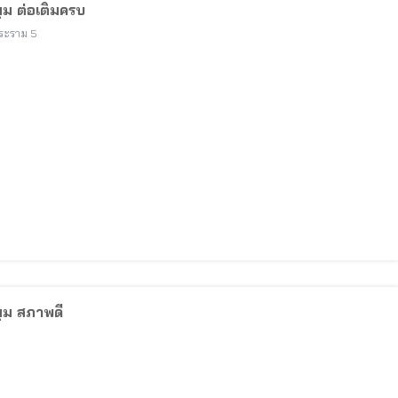
ุม ต่อเติมครบ
ะราม 5
มุม สภาพดี