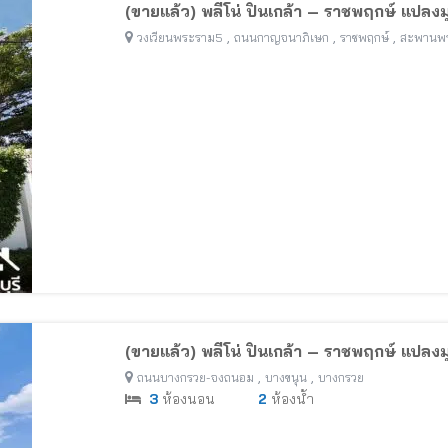
(ขายแล้ว) พลีโน่ ปิ่นเกล้า – ราชพฤกษ์ แปลงม
,
,
,
วงเวียนพระราม5
ถนนกาญจนาภิเษก
ราชพฤกษ์
สะพานพร
(ขายแล้ว) พลีโน่ ปิ่นเกล้า – ราชพฤกษ์ แปลง
,
,
ถนนบางกรวย-จงถนอม
บางขนุน
บางกรวย
3
ห้องนอน
2
ห้องน้ำ