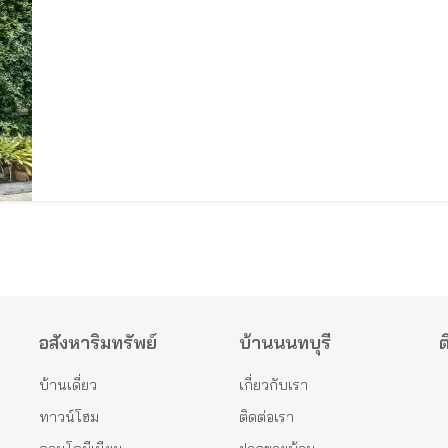
อสังหาริมทรัพย์
บ้านนนทบุรี
ต
บ้านเดี่ยว
เกี่ยวกับเรา
ทาวน์โฮม
ติดต่อเรา