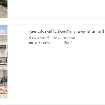
(ขายแล้ว) พลีโน่ ปิ่นเกล้า- ราชพฤกษ์ สภาพดี 
,
,
ถนนราชพฤกษ์
บางขนุน
บางกรวย
3
ห้องนอน
2
ห้องน้ำ