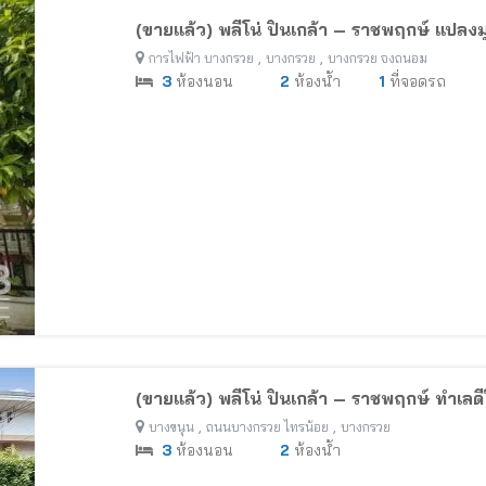
(ขายแล้ว) พลีโน่ ปิ่นเกล้า – ราชพฤกษ์ แปลงม
,
,
การไฟฟ้า บางกรวย
บางกรวย
บางกรวย จงถนอม
3
ห้องนอน
2
ห้องน้ำ
1
ที่จอดรถ
(ขายแล้ว) พลีโน่ ปิ่นเกล้า – ราชพฤกษ์ ทำเลด
,
,
บางขนุน
ถนนบางกรวย ไทรน้อย
บางกรวย
3
ห้องนอน
2
ห้องน้ำ