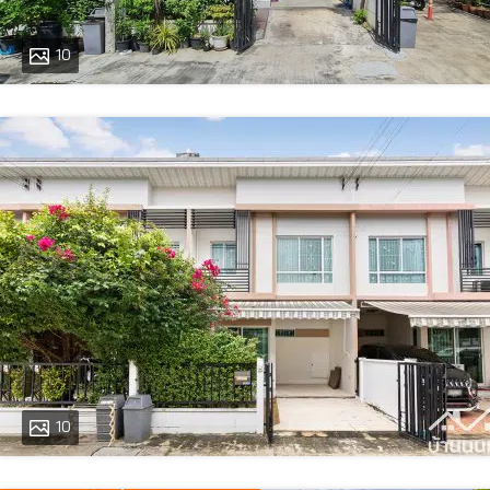
10
10