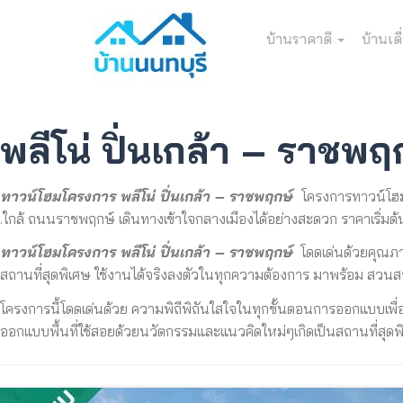
บ้านราคาดี
บ้านเดี
พลีโน่ ปิ่นเกล้า – ราชพฤ
ทาวน์โฮมโครงการ พลีโน่ ปิ่นเกล้า – ราชพฤกษ์
โครงการทาวน์โฮม
.ใกล้ ถนนราชพฤกษ์ เดินทางเข้าใจกลางเมืองได้อย่างสะดวก ราคาเริ่มต
ทาวน์โฮมโครงการ พลีโน่ ปิ่นเกล้า – ราชพฤกษ์
โดดเด่นด้วยคุ
ณภา
สถานที่สุดพิเศษ ใช้งานได้จริงลงตัวในทุกความต้องการ มาพร้อม สวนสา
โครงการนี้โดดเด่นด้วย ความพิถีพิถันใสใจในทุกขั้
นตอนการออกแบบเพื่
ออกแบบพื้นที่ใช้สอยด้วยนวัตกรรมและแนวคิดใหม่ๆเกิดเป็นสถานที่สุดพ