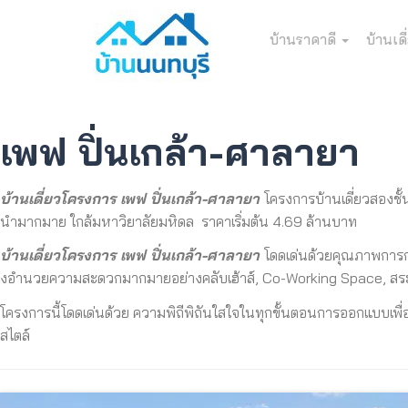
บ้านราคาดี
บ้านเดี
เพฟ ปิ่นเกล้า-ศาลายา
บ้านเดี่ยวโครงการ เพฟ ปิ่นเกล้า-ศาลายา
โครงการบ้านเดี่ยวสองชั้น
นำมากมาย ใกล้มหาวิยาลัยมหิดล ราคาเริ่มต้น 4.69 ล้านบาท
บ้านเดี่ยวโครงการ เพฟ ปิ่นเกล้า-ศาลายา
โดดเด่นด้วยคุ
ณภาพการก
งอำนวยความสะดวกมากมายอย่างคลับเฮ้าส์, Co-Working Space, สระ
โครงการนี้โดดเด่นด้วย ความพิถีพิถันใสใจในทุกขั้
นตอนการออกแบบเพื่
สไตล์