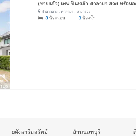
(ขายแล้ว) เพฟ ปิ่นเกล้า-ศาลายา สวย พร้อมอย
,
,
ศาลากลาง
ศาลายา
บางกรวย
3
ห้องนอน
3
ห้องน้ำ
อสังหาริมทรัพย์
บ้านนนทบุรี
ต