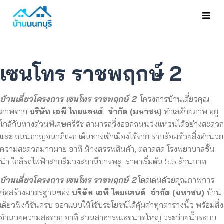
เซนโทร ราชพฤกษ์ 2
บ้านเดี่ยวโครงการ เซนโทร ราชพฤกษ์ 2
โครงการบ้านเดี่ยวคุ
ณ
ภาพจาก
บริษัท เอพี ไทยแลนด์ จำกัด (มหาชน)
ทำเลศักยภาพ อยู่
ใกล้กับทางด่วนพิเศษศรีรัช สามารถวิ่งออกถนนวงแหวนได้อย่
างสะดวก
และ ถนนกาญจนาภิเษก เดินทางเข้าเมืองได้ง่าย ราบล้อมด้วยสิ่งอำนวย
ความสะดวกมากมาย อาทิ ห้างสรรพสินค้า, ตลาดสด โรงพยาบาลชั้น
นำ ใกล้รถไฟฟ้าสายสีม่วงสถานีบางพลู ราคาเริ่มต้น 5.5 ล้านบาท
บ้านเดี่ยวโครงการ เซนโทร ราชพฤกษ์ 2
โดดเด่นด้วยคุ
ณภาพการ
ก่อสร้างมาตรฐานของ
บริษัท เอพี ไทยแลนด์ จำกัด (มหาชน)
บ้าน
เดี่ยวฟังก์ชั่นครบ ออกแบบให้ใช้ประโยชน์ได้คุ้มค่าทุกตารางนิ้ว พร้อมสิ่ง
อำนวยความสะดวก อาทิ สวนสาธารณะขนาดใหญ่ วระว่ายน้ำระบบ