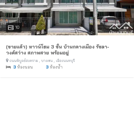
10
(ขายแล้ว) ทาวน์โฮม 3 ชั้น บ้านกลางเมือง รัชดา-
วงศ์สว่าง สภาพสวย พร้อมอยู่
,
,
ถนนพิบูลย์สงคราม
บางเขน
เมืองนนทบุรี
3
ห้องนอน
3
ห้องน้ำ