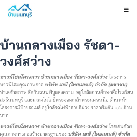
บ้านกลางเมือง รัชดา-
วงศ์สว่าง
ทาวน์โฮมโครงการ บ้านกลางเมือง รัชดา-วงศ์สว่าง
โครงการ
ทาวน์โฮมคุณภาพจาก
บริษัท เอพี (ไทยแลนด์) จำกัด (มหาชน)
ทำเลศักยภาพ ติดกับถนนพิบูลสงคราม อยู่ใกล้สถานศึกษาคือโรงเรียน
สตรีนนทบุรี และม.เทคโนโลยีพระจอมเกล้าพระนครเหนือ ด้านหน้า
โครงการมีป้ายรถเมล์ อยู่ใกล้รถไฟฟ้าสายสีม่วง ราคาเริ่มต้น a/c ล้าน
บาท
ทาวน์โฮมโครงการ บ้านกลางเมือง รัชดา-วงศ์สว่าง
โดดเด่นด้วย
คุณภาพการก่อสร้
างมาตรฐานของ
บริษัท เอพี (ไทยแลนด์) จำกัด