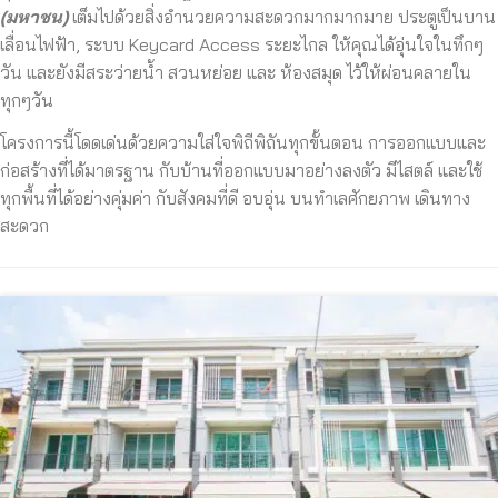
(มหาชน)
เต็มไปด้วยสิ่
งอำนวยความสะดวกมากมากมาย ประตูเป็นบาน
เลื่อนไฟฟ้า, ระบบ Keycard Access ระยะไกล ให้คุณได้อุ่นใจในทึกๆ
วัน และยังมีสระว่ายน้ำ สวนหย่อย และ ห้องสมุด ไว้ให้ผ่อนคลายใน
ทุกๆวัน
โครงการนี้โดดเด่นด้วยความใส่ใจพิถีพิถันทุกขั้นตอน การออกแบบและ
ก่อสร้างที่ได้
มาตรฐาน กับบ้านที่ออกแบบมาอย่างลงตัว มีไสตล์ และใช้
ทุกพื้นที่ได้อย่างคุ่มค่า กับสังคมที่ดี อบอุ่น บนทำเลศักยภาพ เดินทาง
สะดวก