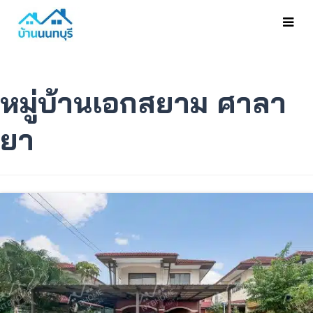
หมู่บ้านเอกสยาม ศาลา
ยา