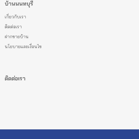
บ้านนนทบุรี
เกี่ยวกับเรา
ติดต่อเรา
ฝากขายบ้าน
นโยบายและเงื่อนไข
ติดต่อเรา