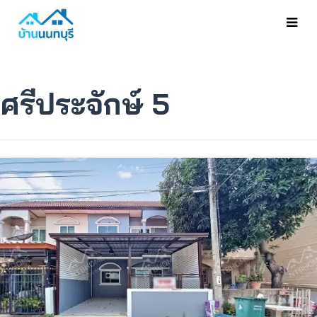
ศรีประจักษ์ 5