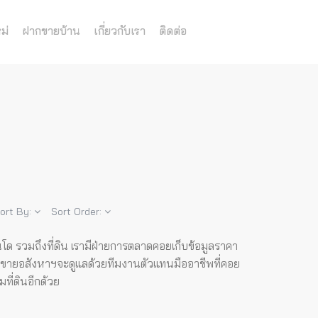
ม่
ฝากขายบ้าน
เกี่ยวกับเรา
ติดต่อ
ort By:
Sort Order:
อนโด รวมถึงที่ดิน เรามีฝ่ายการตลาดคอยเก็บข้อมูลราคา
อขายอสังหาฯจะดูแลด้วยทีมงานตัวแทนมืออาชีพที่คอย
ที่ดินอีกด้วย