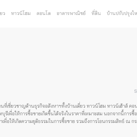
่ยว
ทาวน์โฮม
คอนโด
อาคารพาณิชย์
ที่ดิน
บ้านปรับปรุงให
S
นที่เชี่ยวชาญด้านธุรกิจอสังหาฯทั้งบ้านเดี่ยว ทาวน์โฮม ทาวน์เฮ้าส์ ค
ีเพื่อให้การซื้อขายเกิดขึ้นได้จริงในราคาที่เหมาะสม
นอกจากนี้การซื้
ญญาเพื่อให้เกิดความยุติธรรมในการซื้อขาย รวมถึงการโอนกรรมสิทธ์ ณ กรม