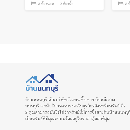
3
ห้องนอน
2
ห้องน้ำ
2
ห
Posts
pagination
บ้านนนทบุรี เป็นบริษัทตัวแทน ซื้อ-ขาย บ้านมือสอง
นนทบุรี เรามีบริการครบวงจรในธุรกิจอสังหาริมทรัพย์ มือ
2 คุณสามารถมั่นใจได้ว่าทรัพย์ที่มีการซื้อขายกับบ้านนนทบุร
เป็นทรัพย์ที่มีคุณภาพพร้อมอยู่ในราคาคุ้มค่าที่สุด