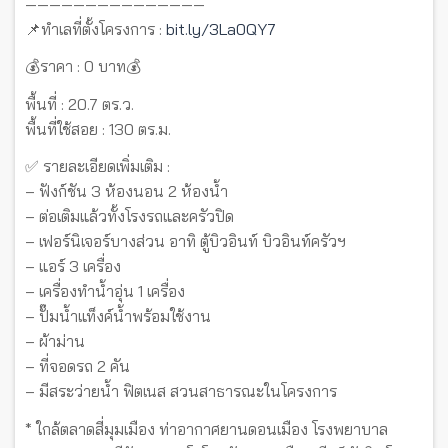
———————————————
📌ทำเลที่ตั้งโครงการ :
bit.ly/3La0QY7
💰ราคา : 0 บาท💰
พื้นที่ : 20.7 ตร.ว.
พื้นที่ใช้สอย : 130 ตร.ม.
✅ รายละเอียดเพิ่มเติม :
– ฟังก์ชัน 3 ห้องนอน 2 ห้องน้ำ
– ต่อเติมแล้วทั้งโรงรถและครัวปิด
– เฟอร์นิเจอร์บางส่วน อาทิ ตู้บิวอินท์ บิวอินท์ครัวฯ
– แอร์ 3 เครื่อง
– เครื่องทำน้ำอุ่น 1 เครื่อง
– ปั๊มน้ำแท็งค์น้ำพร้อมใช้งาน
– ผ้าม่าน
– ที่จอดรถ 2 คัน
– มีสระว่ายน้ำ ฟิตเนส สวนสาธารณะในโครงการ
* ใกล้ตลาดสี่มุมเมือง ท่าอากาศยานดอนเมือง โรงพยาบาล