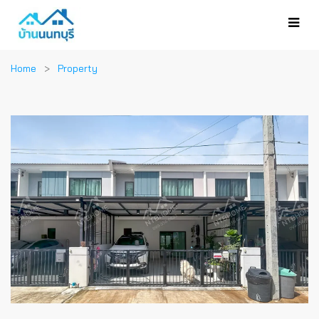
Home
Property