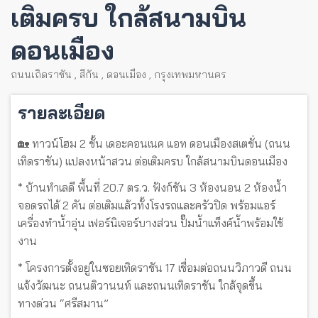
เติมครบ ใกล้สนามบิน
ดอนเมือง
ถนนเถิดราชัน
,
สีกัน
,
ดอนเมือง
,
กรุงเทพมหานคร
รายละเอียด
🏡 ทาวน์โฮม 2 ชั้น เดอะคอนเนค แอท ดอนเมืองสเตชั่น (ถนน
เทิดราชัน) แปลงหน้าสวน ต่อเติมครบ ใกล้สนามบินดอนเมือง
* บ้านทำเลดี พื้นที่ 20.7 ตร.ว. ฟังก์ชัน 3 ห้องนอน 2 ห้องน้ำ
จอดรถได้ 2 คัน ต่อเติมแล้วทั้งโรงรถและครัวปิด พร้อมแอร์
เครื่องทำน้ำอุ่น เฟอร์นิเจอร์บางส่วน ปั๊มน้ำแท็งค์น้ำพร้อมใช้
งาน
* โครงการตั้งอยู่ในซอยเทิดราชัน 17 เชื่อมต่อถนนวิภาวดี ถนน
แจ้งวัฒนะ ถนนติวานนท์ และถนนเทิดราชัน ใกล้จุดขึ้น
ทางด่วน “ศรีสมาน”