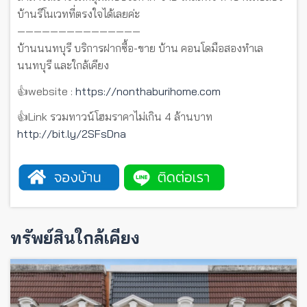
บ้านรีโนเวทที่ตรงใจได้เลยค่ะ
———————————————
บ้านนนทบุรี บริการฝากซื้อ-ขาย บ้าน คอนโดมือสองทำเล
นนทบุรี และใกล้เคียง
👍website :
https://nonthaburihome.com
👍Link รวมทาวน์โฮมราคาไม่เกิน 4 ล้านบาท
http://bit.ly/2SFsDna
ทรัพย์สินใกล้เคียง