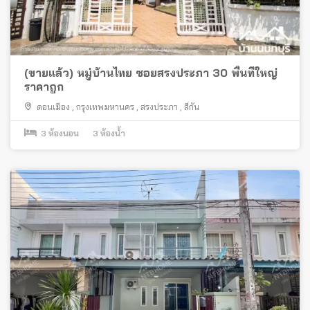
(ขายแล้ว) หมู่บ้านไทย ซอยสรงประภา 30 พื้นที่ใหญ่
ราคาถูก
ดอนเมือง
,
กรุงเทพมหานคร
,
สรงประภา
,
สีกัน
3
ห้องนอน
3
ห้องน้ำ