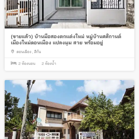
(ขายแล้ว) บ้านมือสองตกแต่งใหม่ หมู่บ้านศศิกานต์
เมืองใหม่ดอนเมือง แปลงมุม สวย พร้อมอยู่
ดอนเมือง
,
สีกัน
2
ห้องนอน
2
ห้องน้ำ