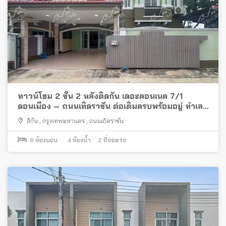
ทาวน์โฮม 2 ชั้น 2 หลังติดกัน เดอะคอนเนค 7/1
ดอนเมือง – ถนนเทิดราชัน ต่อเติมครบพร้อมอยู่ ทำเลดี
ใกล้สนามบินดอนเมือง
สีกัน
,
กรุงเทพมหานคร
,
ถนนเถิดราชัน
6
ห้องนอน
4
ห้องน้ำ
2
ที่จอดรถ