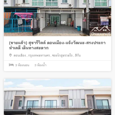
(ขายแล้ว) สุชารีวิลล์ ดอนเมือง-แจ้งวัฒนะ-สรงประภา
ทำเลดี เดินทางสะดวก
ดอนเมือง
,
กรุงเทพมหานคร
,
ซอยโกสุมรวมใจ
,
สีกัน
3
ห้องนอน
3
ห้องน้ำ