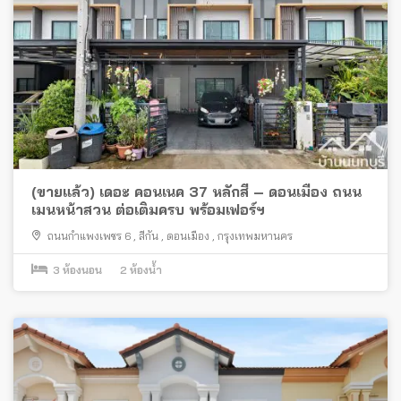
(ขายแล้ว) เดอะ คอนเนค 37 หลักสี่ – ดอนเมือง ถนน
เมนหน้าสวน ต่อเติมครบ พร้อมเฟอร์ฯ
ถนนกำแพงเพชร 6
,
สีกัน
,
ดอนเมือง
,
กรุงเทพมหานคร
3
ห้องนอน
2
ห้องน้ำ