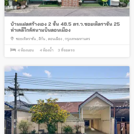
บ้านแฝดสร้างเอง 2 ชั้น 48.5 ตร.ว.ซอยเทิดราชัน 25
ทำเลดีใกล้สนามบินดอนเมือง
ซอยเทิดราชัน
,
สีกัน
,
ดอนเมือง
,
กรุงเทพมหานคร
4
ห้องนอน
4
ห้องน้ำ
3
ที่จอดรถ