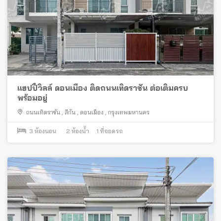
แฮปปี้วิลล์ ดอนเมือง ติดถนนเทิดราชัน ต่อเติมครบ
พร้อมอยู่
ถนนเทิดราชัน
,
สีกัน
,
ดอนเมือง
,
กรุงเทพมหานคร
3
ห้องนอน
2
ห้องน้ำ
1
ที่จอดรถ