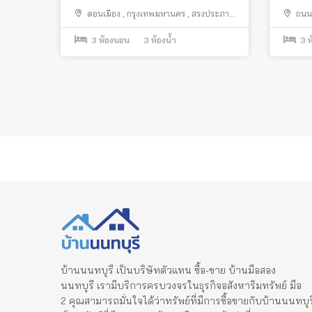
ดอนเ
ดอนเมือง
,
กรุงเทพมหานคร
,
สรงประภา
,
ถนนเ
สีกัน
กรุงเท
3
ห้องนอน
3
ห้องน้ำ
3
ห
Posts
pagination
บ้านนนทบุรี เป็นบริษัทตัวแทน ซื้อ-ขาย บ้านมือสอง
นนทบุรี เรามีบริการครบวงจรในธุรกิจอสังหาริมทรัพย์ มือ
2 คุณสามารถมั่นใจได้ว่าทรัพย์ที่มีการซื้อขายกับบ้านนนทบุร