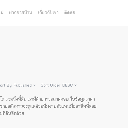
ม่
ฝากขายบ้าน
เกี่ยวกับเรา
ติดต่อ
ort By:
Published
Sort Order:
DESC
นโด รวมถึงที่ดิน เรามีฝ่ายการตลาดคอยเก็บข้อมูลราคา
อขายอสังหาฯจะดูแลด้วยทีมงานตัวแทนมืออาชีพที่คอย
ที่ดินอีกด้วย