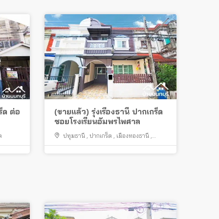
็ด ต่อ
(ขายแล้ว) รุ่งเรืองธานี ปากเกร็ด
ซอยโรงเรียนอัมพรไพศาล
ด
ปทุมธานี
,
ปากเกร็ด
,
เมืองทองธานี
,
สนามบินน้ำ