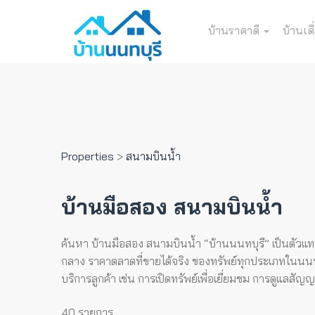
บ้านราคาดี
บ้านเดี
Properties
>
สนามบินน้ำ
บ้านมือสอง สนามบินน้ำ
ค้นหา บ้านมือสอง สนามบินน้ำ “บ้านนนทบุรี” เป็นตัวแทนท
กลาง ราคาตลาดที่ขายได้จริง ของทรัพย์ทุกประเภทในนนทบุร
บริการลูกค้า เช่น การเปิดทรัพย์เพื่อเยี่ยมชม การดูแลสั
40 รายการ