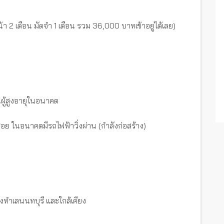
้า 2 เดือน มัดจำ 1 เดือน รวม 36,000 บาทเข้าอยู่ได้เลย)
นผู้สูงอายุในอนาคต
ย ในอนาคตมีรถไฟฟ้าวิ่งผ่าน (กำลังก่อสร้าง)
งทำเลนนทบุรี และใกล้เคียง