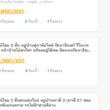
,
,
บ้านกล้วย-ไทรน้อย
บางคูรัด
บางบัวทอง
1,850,000
3
ห้องนอน
2
ห้องน้ำ
1
ที่จอดรถ
์โฮม 3 ชั้น หมู่บ้านศุภาลัยวิลล์ รัตนาธิเบศร์ รีโนเวท
 หน้าบ้านไม่ชนใคร พร้อมอยู่ได้เลย ติดถนนรัตนาธิเบศร์
รถไฟฟ้า
3,390,000
3
ห้องนอน
3
ห้องน้ำ
1
ที่จอดรถ
์โฮม 2 ชั้นตกแต่งใหม่ หมู่บ้านเรวดี 3 (เรวดี 57 ซอย
ใกล้แยกแคราย รถไฟฟ้าสายสีม่วง