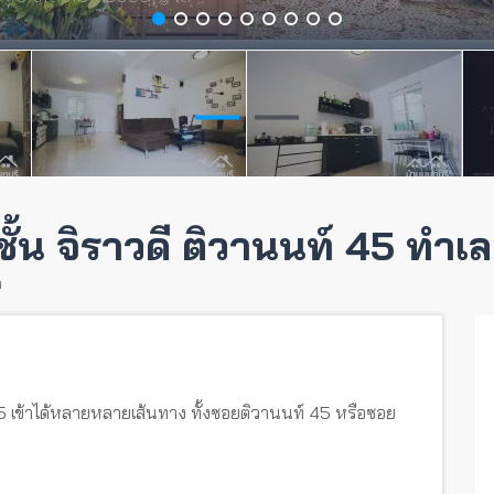
ั้น จิราวดี ติวานนท์ 45 ทำเล
ด
45 เข้าได้หลายหลายเส้นทาง ทั้งซอยติวานนท์ 45 หรือซอย