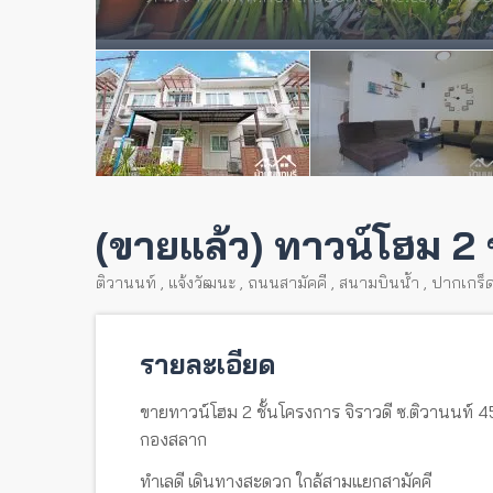
(ขายแล้ว) ทาวน์โฮม 2 ช
ติวานนท์
,
แจ้งวัฒนะ
,
ถนนสามัคคี
,
สนามบินน้ำ
,
ปากเกร็
รายละเอียด
ขายทาวน์โฮม 2 ชั้นโครงการ จิราวดี ซ.ติวานนท์ 
กองสลาก
ทำเลดี เดินทางสะดวก ใกล้สามแยกสามัคคี