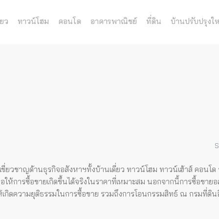
่ยว
ทาวน์โฮม
คอนโด
อาคารพาณิชย์
ที่ดิน
บ้านปรับปรุงให
S
เชี่ยวชาญด้านธุรกิจอสังหาฯทั้งบ้านเดี่ยว ทาวน์โฮม ทาวน์เฮ้าส์ คอนโ
อให้การซื้อขายเกิดขึ้นได้จริงในราคาที่เหมาะสม
นอกจากนี้การซื้อขายอ
่อให้เกิดความยุติธรรมในการซื้อขาย รวมถึงการโอนกรรมสิทธ์ ณ กรมที่ดิน