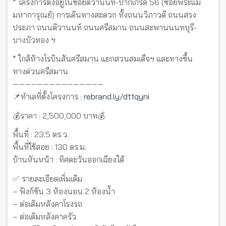
* โครงการตั้งอยู่ในซอยติวานนท์-ปากเกร็ด 56 (ซอยพระแม่
มหาการุณย์) การเดินทางสะดวก ทั้งถนนวิภาวดี ถนนสรง
ประภา ถนนติวานนท์ ถนนศรีสมาน ถนนสะพานนนทบุรี-
บางบัวทอง ฯ
* ใกล้ห้างโรบินสันศรีสมาน แยกสวนสมเด็จฯ และทางขึ้น
ทางด่วนศรีสมาน
———————————————
📌ทำเลที่ตั้งโครงการ :
rebrand.ly/dtfqyni
💰ราคา : 2,500,000 บาท💰
พื้นที่ : 23.5 ตร.ว.
พื้นที่ใช้สอย : 130 ตร.ม.
บ้านหันหน้า : ทิศตะวันออกเฉียงใต้
✅ รายละเอียดเพิ่มเติม :
– ฟังก์ชัน 3 ห้องนอน 2 ห้องน้ำ
– ต่อเติมหลังคาโรงรถ
– ต่อเติมหลังคาครัว