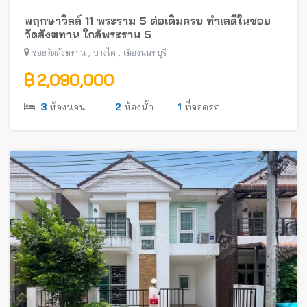
พฤกษาวิลล์ 11 พระราม 5 ต่อเติมครบ ทำเลดีในซอย
วัดสังฆทาน ใกล้พระราม 5
,
,
ซอยวัดสังฆทาน
บางไผ่
เมืองนนทบุรี
฿ 2,090,000
3
ห้องนอน
2
ห้องน้ำ
1
ที่จอดรถ