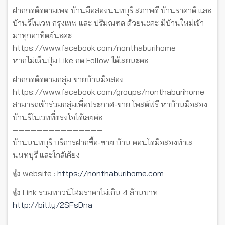
ฝากกดติดตามเพจ บ้านมือสองนนทบุรี สภาพดี บ้านราคาดี และ
บ้านรีโนเวท กรุงเทพ และ ปริมณฑล ด้วยนะคะ มีบ้านใหม่เข้า
มาทุกอาทิตย์นะคะ
https://www.facebook.com/nonthaburihome
หากไม่เห็นปุ่ม Like กด Follow ได้เลยนะคะ
ฝากกดติดตามกลุ่ม ขายบ้านมือสอง
https://www.facebook.com/groups/nonthaburihome
สามารถเข้าร่วมกลุ่มเพื่อประกาศ-ขาย โพสต์ฟรี หาบ้านมือสอง
บ้านรีโนเวทที่ตรงใจได้เลยค่ะ
———————————————
บ้านนนทบุรี บริการฝากซื้อ-ขาย บ้าน คอนโดมือสองทำเล
นนทบุรี และใกล้เคียง
👍 website :
https://nonthaburihome.com
👍 Link รวมทาวน์โฮมราคาไม่เกิน 4 ล้านบาท
http://bit.ly/2SFsDna