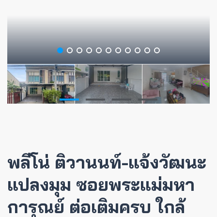
พลีโน่ ติวานนท์-แจ้งวัฒนะ
แปลงมุม ซอยพระแม่มหา
การุณย์ ต่อเติมครบ ใกล้