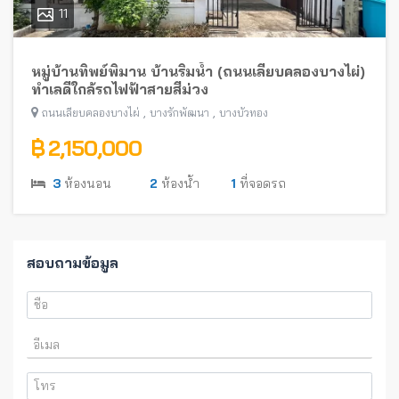
11
หมู่บ้านทิพย์พิมาน บ้านริมน้ำ (ถนนเลียบคลองบางไผ่)
ทำเลดีใกล้รถไฟฟ้าสายสีม่วง
,
,
ถนนเลียบคลองบางไผ่
บางรักพัฒนา
บางบัวทอง
฿ 2,150,000
3
ห้องนอน
2
ห้องน้ำ
1
ที่จอดรถ
สอบถามข้อมูล