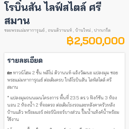
โรบินสัน ไลฟ์สไตล์ ศรี
สมาน
ซอยพระแม่มหาการุณย์
,
ถนนติวานนท์
,
บ้านใหม่
,
ปากเกร็ด
฿ 2,500,000
รายละเอียด
🏡 ทาวน์โฮม 2 ชั้น พลีโน่ ติวานนท์-แจ้งวัฒนะ แปลงมุม ซอย
พระแม่มหาการุณย์ ต่อเติมครบ ใกล้โรบินสัน ไลฟ์สไตล์ ศรี
สมาน
* แปลงมุมถนนเมนโครงการ พื้นที่ 23.5 ตร.ว ฟังก์ชัน 3 ห้อง
นอน 2 ห้องน้ำ 2 ที่จอดรถ ต่อเติมโรงรถและหลังคาครัวหลัง
บ้านแล้ว พร้อมแอร์ เฟอร์นิเจอร์บางส่วน ปั๊มน้ำแท้งค์น้ำพร้อม
ใช้งาน