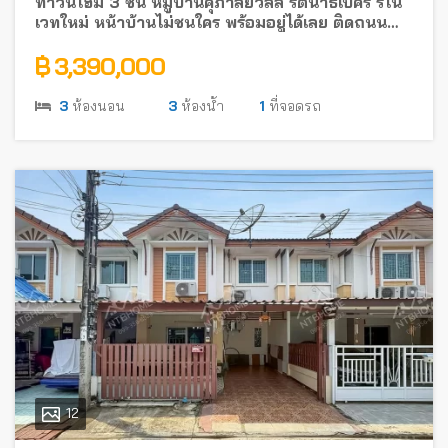
ทาวน์โฮม 3 ชั้น หมู่บ้านศุภาลัยวิลล์ รัตนาธิเบศร์ รีโน
เวทใหม่ หน้าบ้านไม่ชนใคร พร้อมอยู่ได้เลย ติดถนน
รัตนาธิเบศร์ ใกล้รถไฟฟ้า
฿ 3,390,000
3
ห้องนอน
3
ห้องน้ำ
1
ที่จอดรถ
12