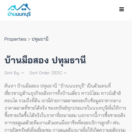
Properties
>
ปทุมธานี
บ้านมือสอง ปทุมธานี
Sort By:
Sort Order:
DESC
ค้นหา บ้านมือสอง ปทุมธานี “บ้านนนทบุรี” เป็นตัวแทนที่
เชี่ยวชาญด้านธุรกิจอสังหาฯทั้งบ้านเดี่ยว ทาวน์โฮม ทาวน์เฮ้าส์
คอนโด รวมถึงที่ดิน เรามีฝ่ายการตลาดคอยเก็บข้อมูลราคากลาง
ราคาตลาดที่ขายได้จริง ของทรัพย์ทุกประเภทในนนทบุรีเพื่อให้การ
ซื้อขายเกิดขึ้นได้จริงในราคาที่เหมาะสม
นอกจากนี้การซื้อขายอสัง
หาฯจะดูแลด้วยทีมงานตัวแทนมืออาชีพที่คอยบริการลูกค้า เช่น
การเปิดทรัพย์เพื่อเยี่ยมชม การดูแลสัญญาเพื่อให้เกิดความยุติธรรม