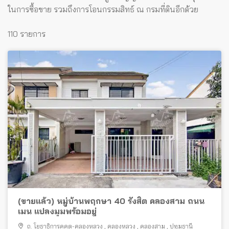
ในการซื้อขาย รวมถึงการโอนกรรมสิทธ์ ณ กรมที่ดินอีกด้วย
110 รายการ
(ขายแล้ว) หมู่บ้านพฤกษา 40 รังสิต คลองสาม ถนน
เมน แปลงมุมพร้อมอยู่
ถ. โยธาธิการคูคต-คลองหลวง
,
คลองหลวง
,
คลองสาม
,
ปทุมธานี