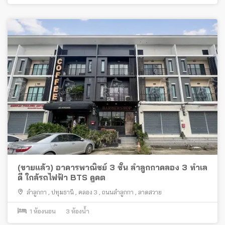
(ขายแล้ว) อาคารพาณิชย์ 3 ชั้น ลำลูกกาคลอง 3 ทำเล
ดี ใกล้รถไฟฟ้า BTS คูคต
ลำลูกกา
,
ปทุมธานี
,
คลอง 3
,
ถนนลำลูกกา
,
ลาดสวาย
1
ห้องนอน
3
ห้องน้ำ