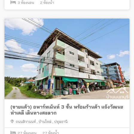
3
ห้องนอน
2
ห้องน้ำ
(ขายแล้ว) อพาร์ทเม้นท์ 3 ชั้น พร้อมร้านค้า แจ้งวัฒนะ
ทำเลดี เดินทางสะดวก
ถนนติวานนท์
,
บ้านใหม่
,
ปทุมธานี
27
ห้องนอน
27
ห้องน้ำ