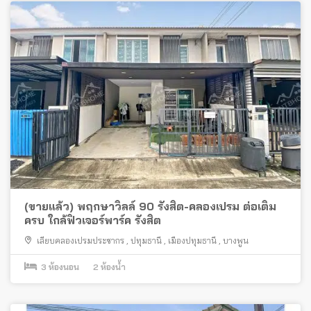
(ขายแล้ว) พฤกษาวิลล์ 90 รังสิต-คลองเปรม ต่อเติม
ครบ ใกล้ฟิวเจอร์พาร์ค รังสิต
เลียบคลองเปรมประชากร
,
ปทุมธานี
,
เมืองปทุมธานี
,
บางพูน
3
ห้องนอน
2
ห้องน้ำ