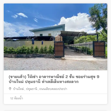
(ขายแล้ว) ให้เช่า อาคารพาณิชย์ 2 ชั้น ซอยร่วมสุข 9
บ้านใหม่ ปทุมธานี ทำเลดีเดินทางสะดวก
บ้านใหม่
,
ปทุมธานี
,
ถนนเลียบคลองประปา
12
ห้องน้ำ