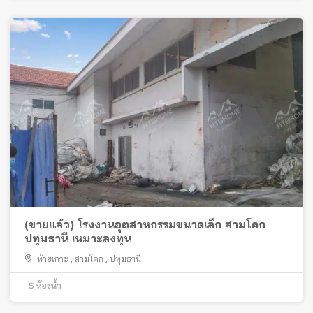
(ขายแล้ว) โรงงานอุตสาหกรรมขนาดเล็ก สามโคก
ปทุมธานี เหมาะลงทุน
ท้ายเกาะ
,
สามโคก
,
ปทุมธานี
5
ห้องน้ำ