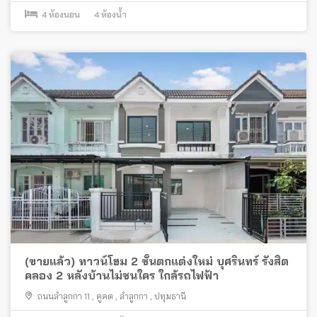
4
ห้องนอน
4
ห้องน้ำ
(ขายแล้ว) ทาวน์โฮม 2 ชั้นตกแต่งใหม่ บุศรินทร์ รังสิต
คลอง 2 หลังบ้านไม่ชนใคร ใกล้รถไฟฟ้า
ถนนลำลูกกา 11
,
คูคต
,
ลำลูกกา
,
ปทุมธานี