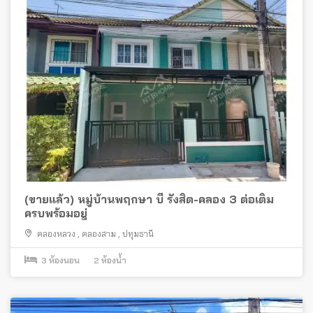
(ขายแล้ว) หมู่บ้านพฤกษา บี รังสิต-คลอง 3 ต่อเติม
ครบพร้อมอยู่
คลองหลวง
,
คลองสาม
,
ปทุมธานี
3
ห้องนอน
2
ห้องน้ำ