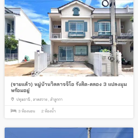
(ขายแล้ว) หมู่บ้านวิลลาจจิโอ รังสิต-คลอง 3 แปลงมุม
พร้อมอยู่
ปทุมธานี
,
ลาดสวาย
,
ลำลูกกา
3
ห้องนอน
2
ห้องน้ำ