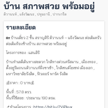
บ้าน สภาพสวย พร้อมอยู่
ติวานนท์
,
แจ้งวัฒนะ
,
ปทุมธานี
,
ปากเกร็ด
รายละเอียด
🏡 บ้านเดี่ยว 2 ชั้น สราญสิริ ติวานนท์ – แจ้งวัฒนะ ต่อเติมครัว
ต่อเติมห้องข้างบ้าน สภาพสวย พร้อมอยู่
โครงการของ : แสนสิริ
บ้านทำเลดีเดินทางสะดวก ใกล้ทางด่วนศรีสมาน , เมืองทอง ,
ตั้งอยู่ริมถนนติวานนท์ฝั่งขาเข้า , ใกล้เซนต์โยเซฟ เมืองเอก ,
มหาวิทยาลัยรังสิต , ฟิวเจอร์ พาร์ค รังสิต
💰ราคา : 0 บาท💰
พื้นที่ : 57.8 ตรว.
พื้นที่ใช้สอย : ประมาณ 190 ตรม.
📌ทำเลโครงการ :
https://bit.ly/2VjPkyx