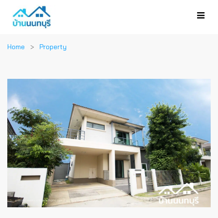
Home
Property