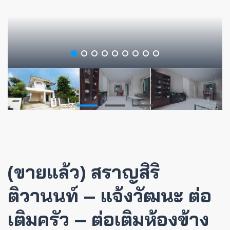
(ขายแล้ว) สราญสิริ
ติวานนท์ – แจ้งวัฒนะ ต่อ
เติมครัว – ต่อเติมห้องข้าง