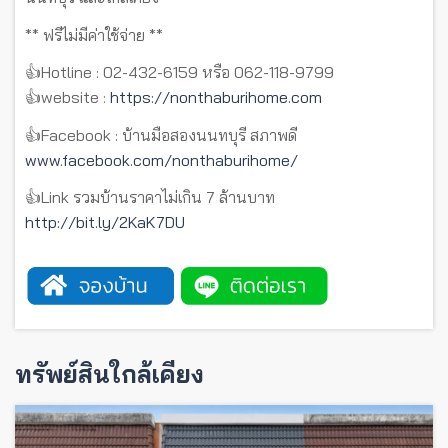
** ฟรีไม่มีค่าใช้จ่าย **
👍Hotline : 02-432-6159 หรือ 062-118-9799
👍website :
https://nonthaburihome.com
👍Facebook : บ้านมือสองนนทบุรี สภาพดี
www.facebook.com/nonthaburihome/
👍Link รวมบ้านราคาไม่เกิน 7 ล้านบาท
http://bit.ly/2KaK7DU
ทรัพย์สินใกล้เคียง