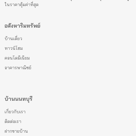
ในราคาคุ้มค่าที่สุด
อสังหาริมทรัพย์
บ้านเดี่ยว
ทาวน์โฮม
คอนโดมีเนียม
อาคารพาณิชย์
บ้านนนทบุรี
เกี่ยวกับเรา
ติดต่อเรา
ฝากขายบ้าน