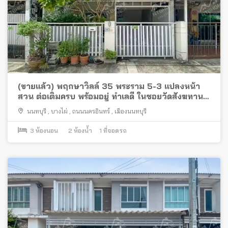
(ขายแล้ว) พฤกษาวิลล์ 35 พระราม 5-3 แปลงหน้า
สวน ต่อเติมครบ พร้อมอยู่ ทำเลดี ในซอยวัดสังฆทาน
ใกล้สะพานพระราม 5
นนทบุรี
,
บางไผ่
,
ถนนนครอินทร์
,
เมืองนนทบุรี
3
ห้องนอน
2
ห้องน้ำ
1
ที่จอดรถ