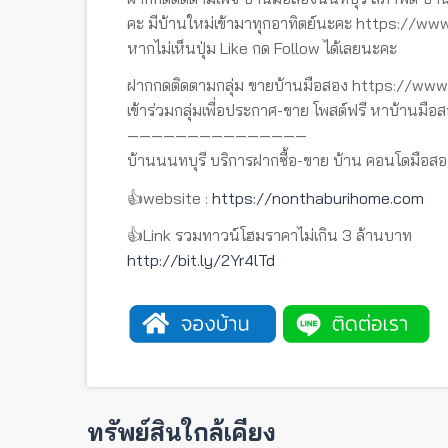
คะ มีบ้านใหม่เข้ามาทุกอาทิตย์นะคะ https://
หากไม่เห็นปุ่ม Like กด Follow ได้เลยนะคะ
ฝากกดติดตามกลุ่ม ขายบ้านมือสอง https://w
เข้าร่วมกลุ่มเพื่อประกาศ-ขาย โพสต์ฟรี หาบ้านมือส
———————————————
บ้านนนทบุรี บริการฝากซื้อ-ขาย บ้าน คอนโดมือสอ
👍website :
https://nonthaburihome.com
👍Link รวมทาวน์โฮมราคาไม่เกิน 3 ล้านบาท
http://bit.ly/2Yr4lTd
ทรัพย์สินใกล้เคียง