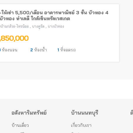
ให้เช่า 5,500/เดือน อาคารพาณิชย์ 3 ชั้น บัวทอง 4
ัวทอง ทำเลดี ใกล้เซ็นทรัลเวสเกต
,
,
บ้านกล้วย-ไทรน้อย
บางคูรัด
บางบัวทอง
1,850,000
3
ห้องนอน
2
ห้องน้ำ
1
ที่จอดรถ
อสังหาริมทรัพย์
บ้านนนทบุรี
ต
บ้านเดี่ยว
เกี่ยวกับเรา