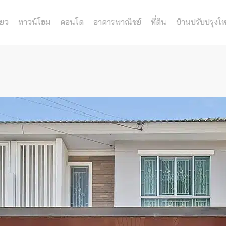
่ยว
ทาวน์โฮม
คอนโด
อาคารพาณิชย์
ที่ดิน
บ้านปรับปรุงให