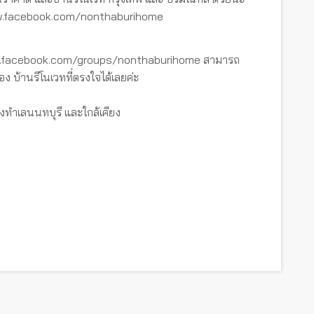
www.facebook.com/nonthaburihome
ww.facebook.com/groups/nonthaburihome สามารถ
อง บ้านรีโนเวทที่ตรงใจได้เลยค่ะ
งทำเลนนทบุรี และใกล้เคียง