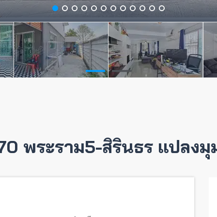
70 พระราม5-สิรินธร แปลงมุม