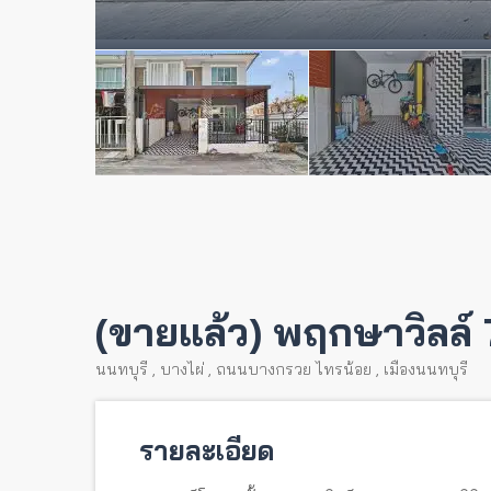
(ขายแล้ว) พฤกษาวิลล์ 
นนทบุรี
,
บางไผ่
,
ถนนบางกรวย ไทรน้อย
,
เมืองนนทบุรี
รายละเอียด