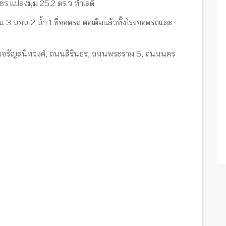
ธร แปลงมุม 25.2 ตร.ว ทำเลดี
์ชัน 3 นอน 2 น้ำ 1 ที่จอดรถ ต่อเติมแล้วทั้งโรงจอดรถและ
นนจรัญสนิทวงศ์, ถนนสิรินธร, ถนนพระราม 5, ถนนนคร