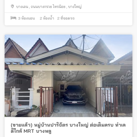
บางเลน
,
ถนนบางกรวย ไทรน้อย
,
บางใหญ่
3
ห้องนอน
2
ห้องน้ำ
2
ที่จอดรถ
(ขายแล้ว) หมู่บ้านปาริฉัตร บางใหญ่ ต่อเติมครบ ทำเล
ดีใกล้ MRT บางพลู