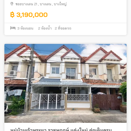
ซอยบางเลน 21
,
บางเลน
,
บางใหญ่
฿ 3,190,000
3
ห้องนอน
2
ห้องน้ำ
2
ที่จอดรถ
หมู่บ้านเจ้าพระยา ราชพฤกษ์ แต่งใหม่ ต่อเติมครบ