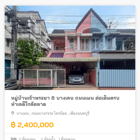
หมู่บ้านเจ้าพระยา 8 บางเลน ถนนเมน ต่อเติมครบ
ทำเลดีใกล้ตลาด
บางเลน
,
ถนนบางกรวย ไทรน้อย
,
เมืองนนทบุรี
฿ 2,400,000
3
ห้องนอน
2
ห้องน้ำ
1
ที่จอดรถ