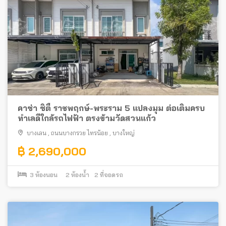
คาซ่า ซิตี้ ราชพฤกษ์-พระราม 5 แปลงมุม ต่อเติมครบ
ทำเลดีใกล้รถไฟฟ้า ตรงข้ามวัดสวนแก้ว
บางเลน
,
ถนนบางกรวย ไทรน้อย
,
บางใหญ่
฿ 2,690,000
3
ห้องนอน
2
ห้องน้ำ
2
ที่จอดรถ