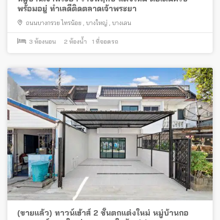
พร้อมอยู่ ทำเลดีติดตลาดเจ้าพระยา
ถนนบางกรวย ไทรน้อย
,
บางใหญ่
,
บางเลน
3
ห้องนอน
2
ห้องน้ำ
1
ที่จอดรถ
(ขายแล้ว) ทาวน์เฮ้าส์ 2 ชั้นตกแต่งใหม่ หมู่บ้านกอ