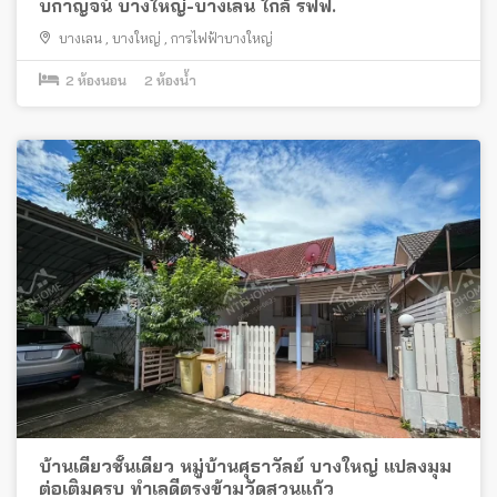
บกาญจน์ บางใหญ่-บางเลน ใกล้ รฟฟ.
บางเลน
,
บางใหญ่
,
การไฟฟ้าบางใหญ่
2
ห้องนอน
2
ห้องน้ำ
บ้านเดี่ยวชั้นเดียว หมู่บ้านศุธาวัลย์ บางใหญ่ แปลงมุม
ต่อเติมครบ ทำเลดีตรงข้ามวัดสวนแก้ว