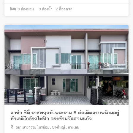
3
ห้องนอน
3
ห้องน้ำ
2
ที่จอดรถ
คาซ่า ซิตี้ ราชพฤกษ์-พระราม 5 ต่อเติมครบพร้อมอยู่
ทำเลดีใกล้รถไฟฟ้า ตรงข้ามวัดสวนแก้ว
ถนนบางกรวย ไทรน้อย
,
บางใหญ่
,
บางเลน