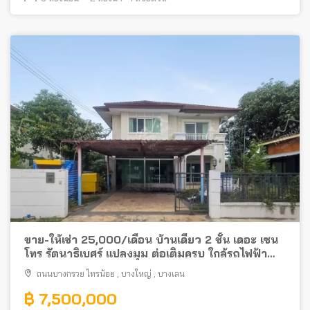
ขาย-ให้เช่า 25,000/เดือน บ้านเดี่ยว 2 ชั้น เดอะ เซน
โทร รัตนาธิเบศร์ แปลงมุม ต่อเติมครบ ใกล้รถไฟฟ้า
MRT สถานีบางพลู
ถนนบางกรวย ไทรน้อย
,
บางใหญ่
,
บางเลน
฿ 7,500,000