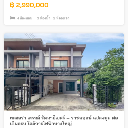
฿ 2,990,000
4
ห้องนอน
3
ห้องน้ำ
2
ที่จอดรถ
เนเชอร่า เทรนด์ รัตนาธิเบศร์ – ราชพฤกษ์ แปลงมุม ต่อ
เติมครบ ใกล้การไฟฟ้าบางใหญ่