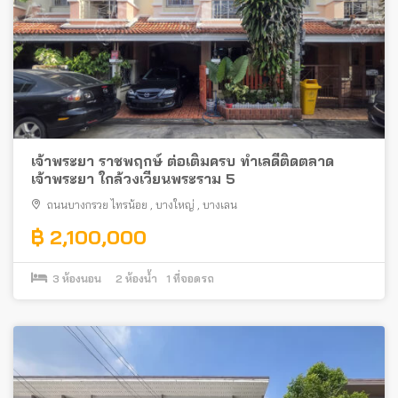
เจ้าพระยา ราชพฤกษ์ ต่อเติมครบ ทำเลดีติดตลาด
เจ้าพระยา ใกล้วงเวียนพระราม 5
ถนนบางกรวย ไทรน้อย
,
บางใหญ่
,
บางเลน
฿ 2,100,000
3
ห้องนอน
2
ห้องน้ำ
1
ที่จอดรถ