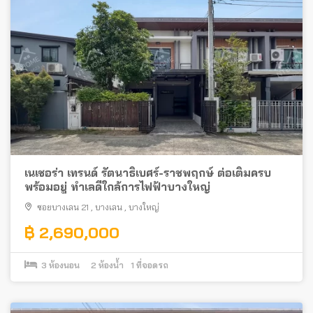
เนเชอร่า เทรนด์ รัตนาธิเบศร์-ราชพฤกษ์ ต่อเติมครบ
พร้อมอยู่ ทำเลดีใกล้การไฟฟ้าบางใหญ่
ซอยบางเลน 21
,
บางเลน
,
บางใหญ่
฿ 2,690,000
3
ห้องนอน
2
ห้องน้ำ
1
ที่จอดรถ