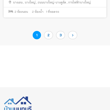
บางเลน
,
บางใหญ่
,
ถนนบางใหญ่-บางคูลัด
,
การไฟฟ้าบางใหญ่
2
ห้องนอน
2
ห้องน้ำ
1
ที่จอดรถ
Posts
Page
Page
Page
1
2
3
pagination