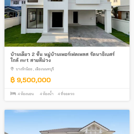
บ้านเดี่ยว 2 ชั้น หมู่บ้านเพอร์เฟคเพลส รัตนาธิเบศร์
ใกล้ mrt สายสีม่วง
บางรักน้อย
,
เมืองนนทบุรี
฿ 9,500,000
4
ห้องนอน
4
ห้องน้ำ
4
ที่จอดรถ