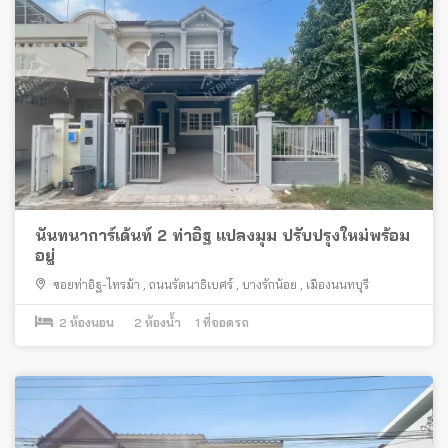
นันทนาการ์เด้นท์ 2 ท่าอิฐ แปลงมุม ปรับปรุงใหม่พร้อม
อยู่
ซอยท่าอิฐ-ไทรม้า
,
ถนนรัตนาธิเบศร์
,
บางรักน้อย
,
เมืองนนทบุรี
2
ห้องนอน
2
ห้องน้ำ
1
ที่จอดรถ