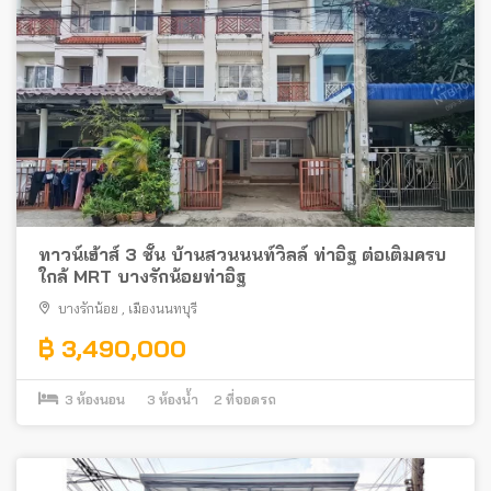
ทาวน์เฮ้าส์ 3 ชั้น บ้านสวนนนท์วิลล์ ท่าอิฐ ต่อเติมครบ
ใกล้ MRT บางรักน้อยท่าอิฐ
บางรักน้อย
,
เมืองนนทบุรี
฿ 3,490,000
3
ห้องนอน
3
ห้องน้ำ
2
ที่จอดรถ