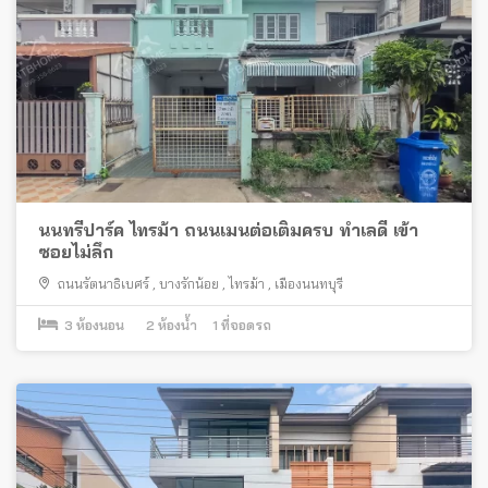
นนทรีปาร์ค ไทรม้า ถนนเมนต่อเติมครบ ทำเลดี เข้า
ซอยไม่ลึก
ถนนรัตนาธิเบศร์
,
บางรักน้อย
,
ไทรม้า
,
เมืองนนทบุรี
3
ห้องนอน
2
ห้องน้ำ
1
ที่จอดรถ