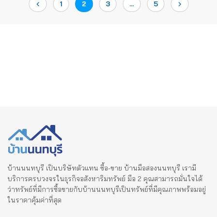
Posts
Page
Page
Page
Page
1
2
3
…
5
pagination
บ้านนนทบุรี เป็นบริษัทตัวแทน ซื้อ-ขาย บ้านมือสองนนทบุรี เรามี
บริการครบวงจรในธุรกิจอสังหาริมทรัพย์ มือ 2 คุณสามารถมั่นใจได้
ว่าทรัพย์ที่มีการซื้อขายกับบ้านนนทบุรีเป็นทรัพย์ที่มีคุณภาพพร้อมอยู่
ในราคาคุ้มค่าที่สุด