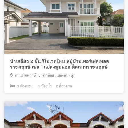
บ้านเดี่ยว 2 ชั้น รีโนเวทใหม่ หมู่บ้านเพอร์เฟคเพลส
ราชพฤกษ์ เฟส 1 แปลงมุมนอก ติดถนนราชพฤกษ์
ถนนราชพฤกษ์
,
บางรักน้อย
,
เมืองนนทบุรี
3
ห้องนอน
3
ห้องน้ำ
2
ที่จอดรถ