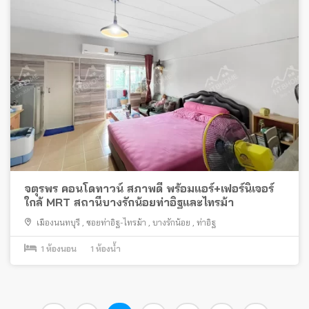
จตุรพร คอนโดทาวน์ สภาพดี พร้อมแอร์+เฟอร์นิเจอร์
ใกล้ MRT สถานีบางรักน้อยท่าอิฐและไทรม้า
เมืองนนทบุรี
,
ซอยท่าอิฐ-ไทรม้า
,
บางรักน้อย
,
ท่าอิฐ
1
ห้องนอน
1
ห้องน้ำ