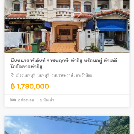
นันทนาการ์เด้นท์ ราชพฤกษ์-ท่าอิฐ พร้อมอยู่ ทำเลดี
ใกล้ตลาดท่าอิฐ
เมืองนนทบุรี
,
นนทบุรี
,
ถนนราชพฤกษ์
,
บางรักน้อย
฿ 1,790,000
2
ห้องนอน
2
ห้องน้ำ