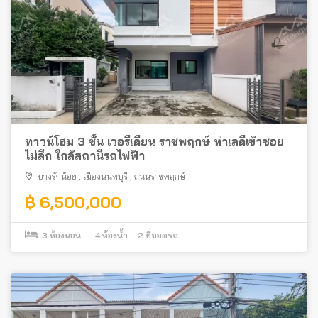
ทาวน์โฮม 3 ชั้น เวอรีเดียน ราชพฤกษ์ ทำเลดีเข้าซอย
ไม่ลึก ใกล้สถานีรถไฟฟ้า
บางรักน้อย
,
เมืองนนทบุรี
,
ถนนราชพฤกษ์
฿ 6,500,000
3
ห้องนอน
4
ห้องน้ำ
2
ที่จอดรถ