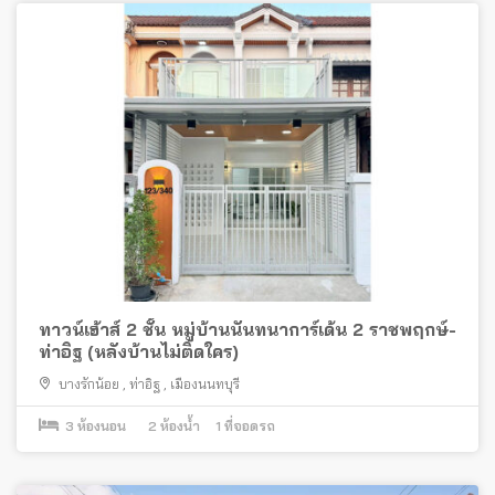
ทาวน์เฮ้าส์ 2 ชั้น หมู่บ้านนันทนาการ์เด้น 2 ราชพฤกษ์-
ท่าอิฐ (หลังบ้านไม่ติดใคร)
บางรักน้อย
,
ท่าอิฐ
,
เมืองนนทบุรี
3
ห้องนอน
2
ห้องน้ำ
1
ที่จอดรถ