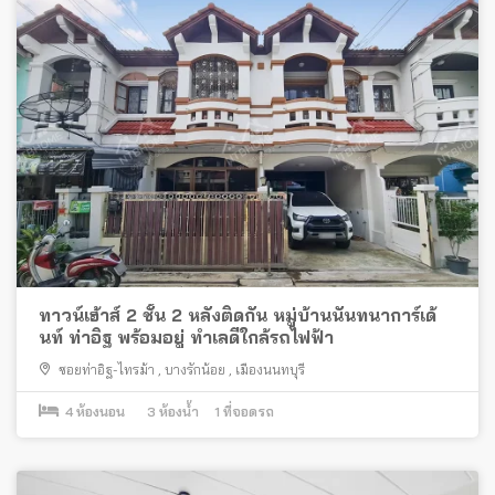
ทาวน์เฮ้าส์ 2 ชั้น 2 หลังติดกัน หมู่บ้านนันทนาการ์เด้
นท์ ท่าอิฐ พร้อมอยู่ ทำเลดีใกล้รถไฟฟ้า
ซอยท่าอิฐ-ไทรม้า
,
บางรักน้อย
,
เมืองนนทบุรี
4
ห้องนอน
3
ห้องน้ำ
1
ที่จอดรถ