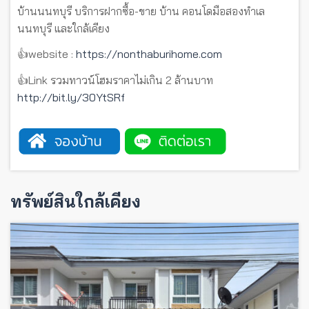
บ้านนนทบุรี บริการฝากซื้อ-ขาย บ้าน คอนโดมือสองทำเล
นนทบุรี และใกล้เคียง
👍website :
https://nonthaburihome.com
👍Link รวมทาวน์โฮมราคาไม่เกิน 2 ล้านบาท
http://bit.ly/30YtSRf
ทรัพย์สินใกล้เคียง