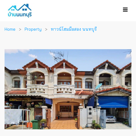
Home
Property
ทาวน์โฮมมือสอง นนทบุรี