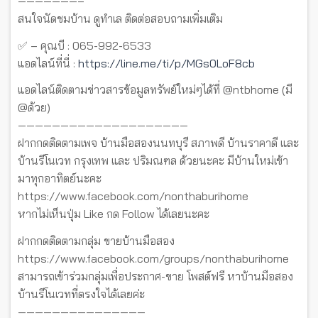
———————–
สนใจนัดชมบ้าน ดูทำเล ติดต่อสอบถามเพิ่มเติม
✅ – คุณบี : 065-992-6533
แอดไลน์ที่นี่ :
https://line.me/ti/p/MGs0LoF8cb
แอดไลน์ติดตามข่าวสารข้อมูลทรัพย์ใหม่ๆได้ที่ @ntbhome (มี
@ด้วย)
————————————————————
ฝากกดติดตามเพจ บ้านมือสองนนทบุรี สภาพดี บ้านราคาดี และ
บ้านรีโนเวท กรุงเทพ และ ปริมณฑล ด้วยนะคะ มีบ้านใหม่เข้า
มาทุกอาทิตย์นะคะ
https://www.facebook.com/nonthaburihome
หากไม่เห็นปุ่ม Like กด Follow ได้เลยนะคะ
ฝากกดติดตามกลุ่ม ขายบ้านมือสอง
https://www.facebook.com/groups/nonthaburihome
สามารถเข้าร่วมกลุ่มเพื่อประกาศ-ขาย โพสต์ฟรี หาบ้านมือสอง
บ้านรีโนเวทที่ตรงใจได้เลยค่ะ
———————————————