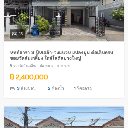
13
นนท์ธารา 3 ปิ่นเกล้า-วงแหวน แปลงมุม ต่อเติมครบ
ซอยวัดส้มเกลี้ยง ใกล้โลตัสบางใหญ่
,
,
ซอยวัดส้มเกลี้ยง
ปลายบาง
บางกรวย
฿ 2,400,000
3
ห้องนอน
2
ห้องน้ำ
1
ที่จอดรถ