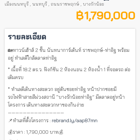
เมืองนนทบุรี
,
นนทบุรี
,
ถนนราชพฤกษ์
,
บางรักน้อย
฿ 1,790,000
รายละเอียด
🏡ทาวน์เฮ้าส์ 2 ชั้น นันทนาการ์เด้นท์ ราชพฤกษ์-ท่าอิฐ พร้อม
อยู่ ทำเลดีใกล้ตลาดท่าอิฐ
* เนื้อที่ 18.2 ตร.ว. ฟังก์ชัน 2 ห้องนอน 2 ห้องน้ำ 1 ที่จอดรถ ต่อ
เติมครบ
* ทำเลดีเดินทางสะดวก อยู่ต้นซอยท่าอิฐ หน้าปากซอยมี
รถไฟฟ้าสายสีม่วงสถานี “บางรักน้อยท่าอิฐ” มีตลาดอยู่หน้า
โครงการ เดินทางสะดวกหาของกินง่าย
———————————————
📌ทำเลที่ตั้งโครงการ :
rebrand.ly/aap87mn
💰ราคา : 1,790,000 บาท💰