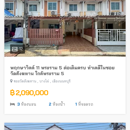
12
พฤกษาวิลล์ 11 พระราม 5 ต่อเติมครบ ทำเลดีในซอย
วัดสังฆทาน ใกล้พระราม 5
,
,
ซอยวัดสังฆทาน
บางไผ่
เมืองนนทบุรี
฿ 2,090,000
3
ห้องนอน
2
ห้องน้ำ
1
ที่จอดรถ