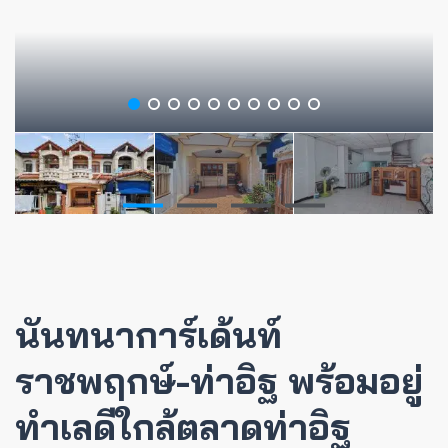
นันทนาการ์เด้นท์
ราชพฤกษ์-ท่าอิฐ พร้อมอยู่
ทำเลดีใกล้ตลาดท่าอิฐ