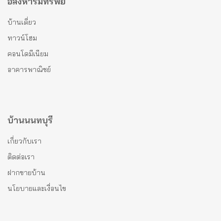
อสังหาริมทรัพย์
บ้านเดี่ยว
ทาวน์โฮม
คอนโดมีเนียม
อาคารพาณิชย์
บ้านนนทบุรี
เกี่ยวกับเรา
ติดต่อเรา
ฝากขายบ้าน
นโยบายและเงื่อนไข