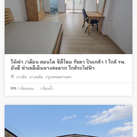
ให้เช่า /เดือน คอนโด ซิตี้โฮม รัชดา ปิ่นเกล้า 1 ใกล้ รพ.
ยันฮี ทำเลดีเดินทางสะดวก ใกล้รถไฟฟ้า
บางอ้อ
,
บางพลัด
,
กรุงเทพมหานคร
1
ห้องนอน
1
ห้องน้ำ