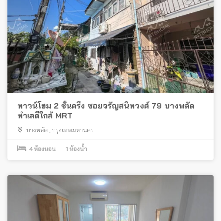
ทาวน์โฮม 2 ชั้นครึ่ง ซอยจรัญสนิทวงศ์ 79 บางพลัด
ทำเลดีใกล้ MRT
บางพลัด
,
กรุงเทพมหานคร
4
ห้องนอน
1
ห้องน้ำ