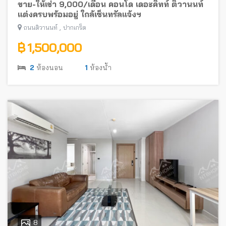
ขาย-ให้เช่า 9,000/เดือน คอนโด เดอะคิทท์ ติวานนท์
แต่งครบพร้อมอยู่ ใกล้เซ็นทรัลแจ้งฯ
,
ถนนติวานนท์
ปากเกร็ด
฿ 1,500,000
2
ห้องนอน
1
ห้องน้ำ
8