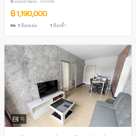
,
ถนนแจ้งวัฒนะ
ปากเกร็ด
฿ 1,190,000
1
ห้องนอน
1
ห้องน้ำ
10