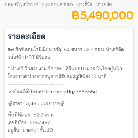
ถนนจรัญสนิทวงศ์
,
กรุงเทพมหานคร
,
บางยี่ขัน
,
บางพลัด
฿ 5,490,000
รายละเอียด
🏡บริกซ์ คอนโดมิเนียม จรัญ 64 ขนาด 52.2 ตร.ม. ทำเลดีติด
รถไฟฟ้า MRT สิรินธร
* ทำเลดี วิวสวยงาม ติด MRT-สิรินธร 0 เมตร บันไดอยู่หน้า
โครงการ!! ห่างจากอนุสาวรีชัยสมรภูมิเพียง 10 นาที
———————————————
📌ทำเลที่ตั้งโครงการ :
rebrand.ly/386556d
💰ราคา : 5,490,000 บาท💰
พื้นที่ใช้สอย : 52.2 ตร.ม.
เลขที่ห้อง : 696/487
อยู่ชั้น : อาคาร 1 ชั้น 23