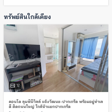
ทรัพย์สินใกล้เคียง
12
คอนโด ลุมพินีวิลล์ แจ้งวัฒนะ-ปากเกร็ด พร้อมอยู่ทำเล
ดี ติดถนนใหญ่ ใกล้ห้าแยกปากเกร็ด