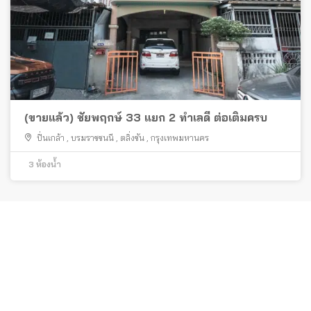
(ขายแล้ว) ชัยพฤกษ์ 33 แยก 2 ทำเลดี ต่อเติมครบ
ปิ่นเกล้า
,
บรมราชชนนี
,
ตลิ่งชัน
,
กรุงเทพมหานคร
3
ห้องน้ำ