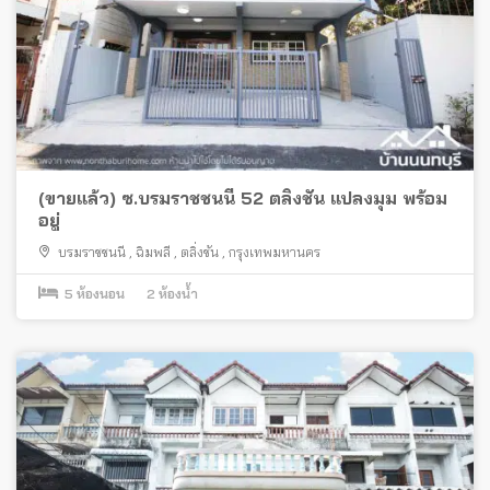
(ขายแล้ว) ซ.บรมราชชนนี 52 ตลิ่งชัน แปลงมุม พร้อม
อยู่
บรมราชชนนี
,
ฉิมพลี
,
ตลิ่งชัน
,
กรุงเทพมหานคร
5
ห้องนอน
2
ห้องน้ำ