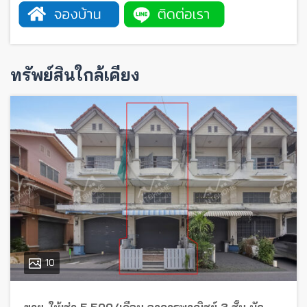
ทรัพย์สินใกล้เคียง
10
ขาย-ให้เช่า 5,500/เดือน อาคารพาณิชย์ 3 ชั้น บัว