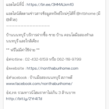
แอดไลน์ที่นี่ :
https://lin.ee/3HMALkmfG
แอดไลน์ติดตามข่าวสารข้อมูลทรัพย์ใหม่ๆได้ที่ @ntbhome (มี
@ด้วย)
———————————————
บ้านนนทบุรี บริการฝากซื้อ-ขาย บ้าน คอนโดมือสองทำเล
นนทบุรี และใกล้เคียง
** ฟรีไม่มีค่าใช้จ่าย **
👍Hotline : 02-432-6159 หรือ 062-118-9799
👍website :
https://nonthaburihome.com
👍Facebook : บ้านมือสองนนทบุรี สภาพดี
www.facebook.com/nonthaburihome/
👍Link รวมทาวน์โฮมราคาไม่เกิน 3 ล้านบาท
http://bit.ly/2Yr4lTd