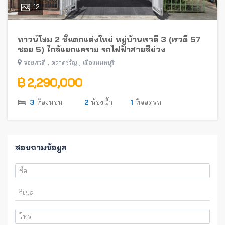
12
ทาวน์โฮม 2 ชั้นตกแต่งใหม่ หมู่บ้านเรวดี 3 (เรวดี 57
ซอย 5) ใกล้แยกแคราย รถไฟฟ้าสายสีม่วง
,
,
ซอยเรวดี
ตลาดขวัญ
เมืองนนทบุรี
฿ 2,290,000
3
ห้องนอน
2
ห้องน้ำ
1
ที่จอดรถ
สอบถามข้อมูล