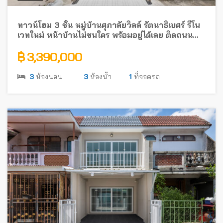
ทาวน์โฮม 3 ชั้น หมู่บ้านศุภาลัยวิลล์ รัตนาธิเบศร์ รีโน
เวทใหม่ หน้าบ้านไม่ชนใคร พร้อมอยู่ได้เลย ติดถนน
รัตนาธิเบศร์ ใกล้รถไฟฟ้า
฿ 3,390,000
3
ห้องนอน
3
ห้องน้ำ
1
ที่จอดรถ