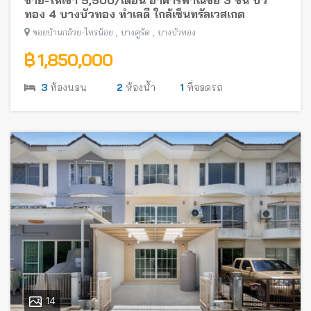
ทอง 4 บางบัวทอง ทำเลดี ใกล้เซ็นทรัลเวสเกต
,
,
ซอยบ้านกล้วย-ไทรน้อย
บางคูรัด
บางบัวทอง
฿ 1,850,000
3
ห้องนอน
2
ห้องน้ำ
1
ที่จอดรถ
14