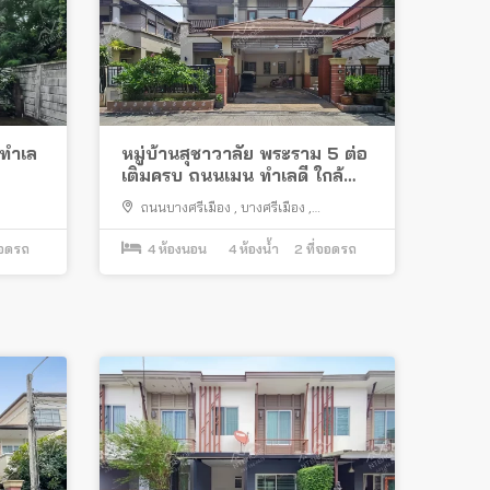
 ทำเล
หมู่บ้านสุชาวาลัย พระราม 5 ต่อ
เติมครบ ถนนเมน ทำเลดี ใกล้
แม็คโคร นครอินทร์
ถนนบางศรีเมือง
,
บางศรีเมือง
,
เมืองนนทบุรี
จอดรถ
4
ห้องนอน
4
ห้องน้ำ
2
ที่จอดรถ