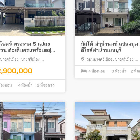
 โฟลว์ พระราม 5 แปลง
กัสโต้ ท่าน้ำนนท์ แปลงมุม
วน ต่อเติมครบพร้อมอยู่
ดีใกล้ท่าน้ำนนทบุรี
ี ติดถนนบางศรีเมือง
บางศรีเมือง
,
บางศรีเมือง
,
ถนนบางศรีเมือง
,
บางศรีเมือง
,
ทบุรี
เมืองนนทบุรี
2,900,000
4
ห้องนอน
3
ห้องน้ำ
2
ที่
้องนอน
4
ห้องน้ำ
2
ที่จอดรถ