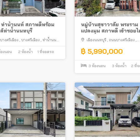
้ ท่าน้ำนนท์ สภาพดีพร้อม
หมู่บ้านสุชาวาลัย พระราม
กล้ท่าน้ำนนทบุรี
แปลงมุม สภาพดี เข้าซอยไม
ใกล้สะพานพระราม 5
บางศรีเมือง
,
บางศรีเมือง
,
ท่าน้ำนนท์
เมืองนนทบุรี
,
ถนนบางศรีเมือง
,
นทบุรี
บางศรีเมือง
฿ 5,990,000
้องนอน
2
ห้องน้ำ
1
ที่จอดรถ
3
ห้องนอน
3
ห้องน้ำ
2
ที่