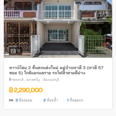
12
ทาวน์โฮม 2 ชั้นตกแต่งใหม่ หมู่บ้านเรวดี 3 (เรวดี 57
ซอย 5) ใกล้แยกแคราย รถไฟฟ้าสายสีม่วง
,
,
ซอยเรวดี
ตลาดขวัญ
เมืองนนทบุรี
฿ 2,290,000
3
ห้องนอน
2
ห้องน้ำ
1
ที่จอดรถ