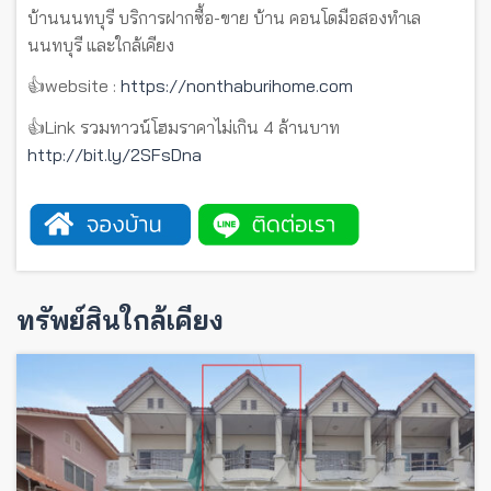
บ้านนนทบุรี บริการฝากซื้อ-ขาย บ้าน คอนโดมือสองทำเล
นนทบุรี และใกล้เคียง
👍website :
https://nonthaburihome.com
👍Link รวมทาวน์โฮมราคาไม่เกิน 4 ล้านบาท
http://bit.ly/2SFsDna
ทรัพย์สินใกล้เคียง