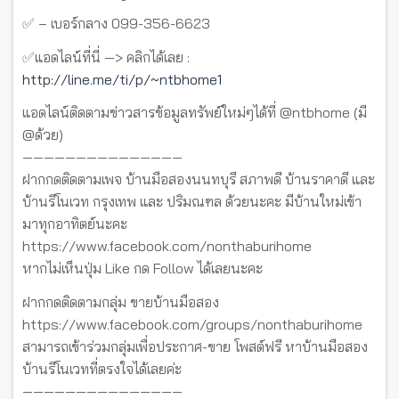
✅ – เบอร์กลาง 099-356-6623
✅แอดไลน์ที่นี่ —> คลิกได้เลย :
http://line.me/ti/p/~ntbhome1
แอดไลน์ติดตามข่าวสารข้อมูลทรัพย์ใหม่ๆได้ที่ @ntbhome (มี
@ด้วย)
———————————————
ฝากกดติดตามเพจ บ้านมือสองนนทบุรี สภาพดี บ้านราคาดี และ
บ้านรีโนเวท กรุงเทพ และ ปริมณฑล ด้วยนะคะ มีบ้านใหม่เข้า
มาทุกอาทิตย์นะคะ
https://www.facebook.com/nonthaburihome
หากไม่เห็นปุ่ม Like กด Follow ได้เลยนะคะ
ฝากกดติดตามกลุ่ม ขายบ้านมือสอง
https://www.facebook.com/groups/nonthaburihome
สามารถเข้าร่วมกลุ่มเพื่อประกาศ-ขาย โพสต์ฟรี หาบ้านมือสอง
บ้านรีโนเวทที่ตรงใจได้เลยค่ะ
———————————————