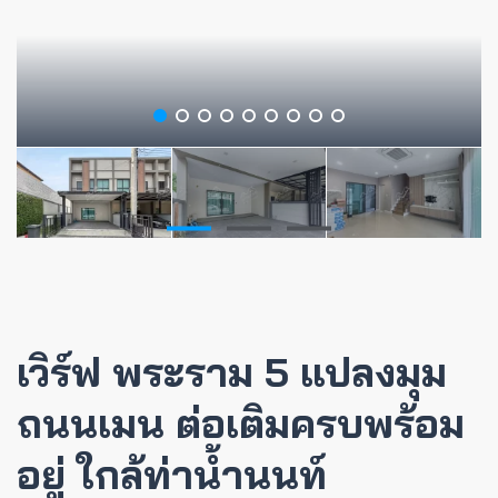
เวิร์ฟ พระราม 5 แปลงมุม
ถนนเมน ต่อเติมครบพร้อม
อยู่ ใกล้ท่าน้ำนนท์