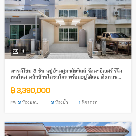
14
ทาวน์โฮม 3 ชั้น หมู่บ้านศุภาลัยวิลล์ รัตนาธิเบศร์ รีโน
เวทใหม่ หน้าบ้านไม่ชนใคร พร้อมอยู่ได้เลย ติดถนน
รัตนาธิเบศร์ ใกล้รถไฟฟ้า
฿ 3,390,000
3
ห้องนอน
3
ห้องน้ำ
1
ที่จอดรถ