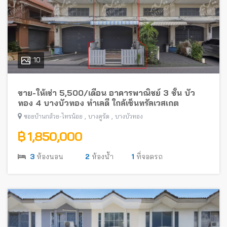
10
ขาย-ให้เช่า 5,500/เดือน อาคารพาณิชย์ 3 ชั้น บัว
ทอง 4 บางบัวทอง ทำเลดี ใกล้เซ็นทรัลเวสเกต
,
,
ซอยบ้านกล้วย-ไทรน้อย
บางคูรัด
บางบัวทอง
฿ 1,850,000
3
ห้องนอน
2
ห้องน้ำ
1
ที่จอดรถ