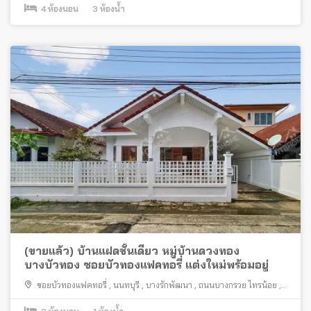
4
ห้องนอน
3
ห้องน้ำ
(ขายแล้ว) บ้านแฝดชั้นเดียว หมู่บ้านดวงทอง
บางบัวทอง ซอยบัวทองแฟคทอรี่ แต่งใหม่พร้อมอยู่
ซอยบัวทองแฟคทอรี่
,
นนทบุรี
,
บางรักพัฒนา
,
ถนนบางกรวย ไทรน้อย
,
บางบัวทอง