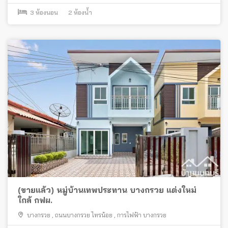
3
ห้องนอน
2
ห้องน้ำ
(ขายแล้ว) หมู่บ้านเทพประทาน บางกรวย แต่งใหม่
ใกล้ กฟผ.
บางกรวย
,
ถนนบางกรวย ไทรน้อย
,
การไฟฟ้า บางกรวย