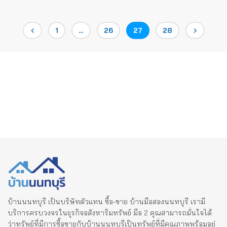
Posts
Page
Page
Page
Page
1
…
26
27
28
pagination
บ้านนนทบุรี เป็นบริษัทตัวแทน ซื้อ-ขาย บ้านมือสองนนทบุรี เรามี
บริการครบวงจรในธุรกิจอสังหาริมทรัพย์ มือ 2 คุณสามารถมั่นใจได้
ว่าทรัพย์ที่มีการซื้อขายกับบ้านนนทบุรีเป็นทรัพย์ที่มีคุณภาพพร้อมอยู่