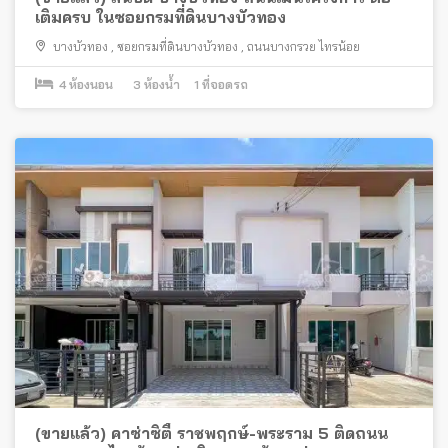
เติมครบ ในซอยกรมที่ดินบางบัวทอง
บางบัวทอง
,
ซอยกรมที่ดินบางบัวทอง
,
ถนนบางกรวย ไทรน้อย
4
ห้องนอน
3
ห้องน้ำ
1
ที่จอดรถ
(ขายแล้ว) คาซ่าซิตี้ ราชพฤกษ์-พระราม 5 ติดถนน