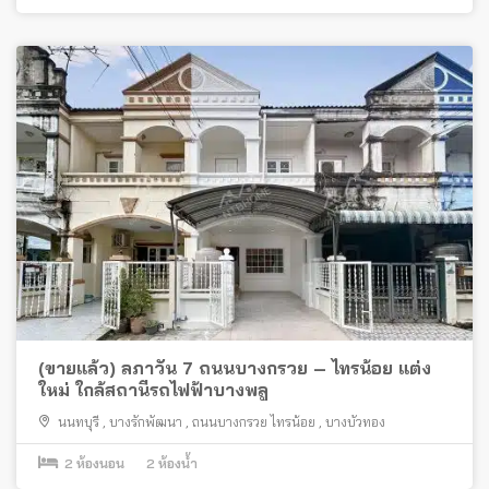
(ขายแล้ว) ลภาวัน 7 ถนนบางกรวย – ไทรน้อย แต่ง
ใหม่ ใกล้สถานีรถไฟฟ้าบางพลู
นนทบุรี
,
บางรักพัฒนา
,
ถนนบางกรวย ไทรน้อย
,
บางบัวทอง
2
ห้องนอน
2
ห้องน้ำ