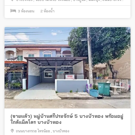
ไทรน้อย
3
ห้องนอน
2
ห้องน้ำ
(ขายแล้ว) หมู่บ้านศรีประจักษ์ 5 บางบัวทอง พร้อมอยู่
ใกล้แม็คโคร บางบัวทอง
ถนนบางกรวย ไทรน้อย
,
บางบัวทอง