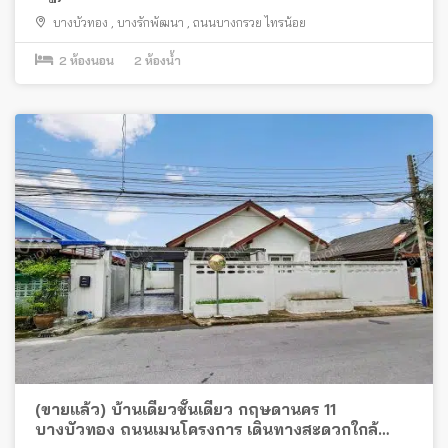
บางบัวทอง
,
บางรักพัฒนา
,
ถนนบางกรวย ไทรน้อย
2
ห้องนอน
2
ห้องน้ำ
(ขายแล้ว) บ้านเดี่ยวชั้นเดียว กฤษดานคร 11
บางบัวทอง ถนนเมนโครงการ เดินทางสะดวกใกล้