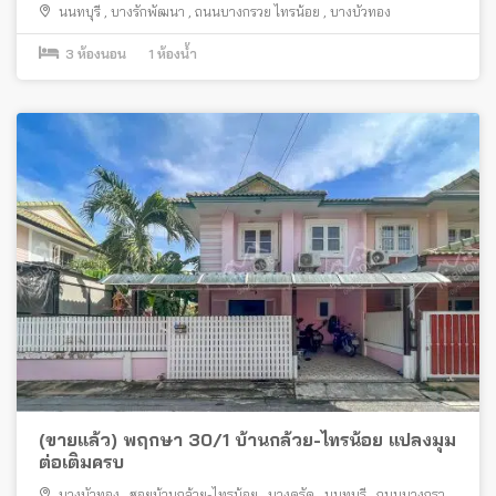
รถไฟฟ้า
นนทบุรี
,
บางรักพัฒนา
,
ถนนบางกรวย ไทรน้อย
,
บางบัวทอง
3
ห้องนอน
1
ห้องน้ำ
(ขายแล้ว) พฤกษา 30/1 บ้านกล้วย-ไทรน้อย แปลงมุม
ต่อเติมครบ
บางบัวทอง
,
ซอยบ้านกล้วย-ไทรน้อย
,
บางคูรัด
,
นนทบุรี
,
ถนนบางกรวย