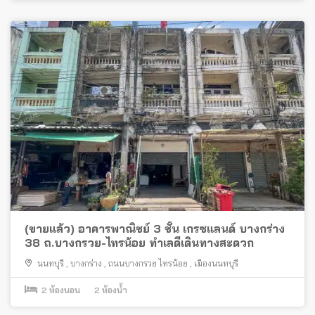
(ขายแล้ว) อาคารพาณิชย์ 3 ชั้น เกรซแลนด์ บางกร่าง
38 ถ.บางกรวย-ไทรน้อย ทำเลดีเดินทางสะดวก
นนทบุรี
,
บางกร่าง
,
ถนนบางกรวย ไทรน้อย
,
เมืองนนทบุรี
2
ห้องนอน
2
ห้องน้ำ