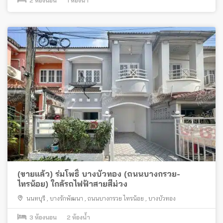
2
ห้องนอน
1
ห้องน้ำ
(ขายแล้ว) ร่มโพธิ์ บางบัวทอง (ถนนบางกรวย-
ไทรน้อย) ใกล้รถไฟฟ้าสายสีม่วง
นนทบุรี
,
บางรักพัฒนา
,
ถนนบางกรวย ไทรน้อย
,
บางบัวทอง
3
ห้องนอน
2
ห้องน้ำ