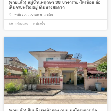
(ขายแล้ว) หมู่บ้านพฤกษา 38 บางกรวย-ไทรน้อย ต่อ
เติมครบพร้อมอยู่ เดินทางสะดวก
ไทรน้อย
,
ถนนบางกรวย ไทรน้อย
3
ห้องนอน
2
ห้องน้ำ
(ขายแล้ว) สินบดี บางบัวทอง ถนนเมนโครงการ ต่อ