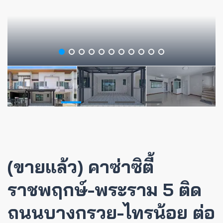
(ขายแล้ว) คาซ่าซิตี้
ราชพฤกษ์-พระราม 5 ติด
ถนนบางกรวย-ไทรน้อย ต่อ