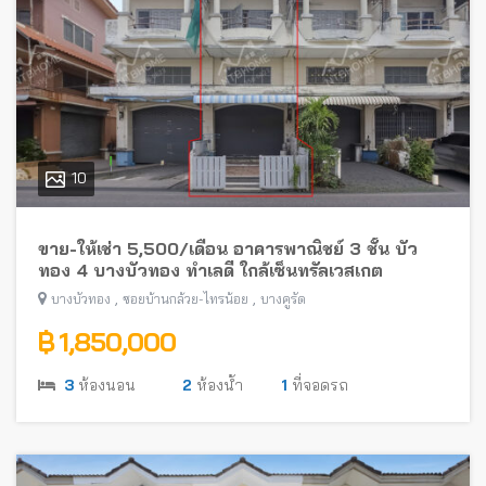
10
ขาย-ให้เช่า 5,500/เดือน อาคารพาณิชย์ 3 ชั้น บัว
ทอง 4 บางบัวทอง ทำเลดี ใกล้เซ็นทรัลเวสเกต
,
,
บางบัวทอง
ซอยบ้านกล้วย-ไทรน้อย
บางคูรัด
฿ 1,850,000
3
ห้องนอน
2
ห้องน้ำ
1
ที่จอดรถ