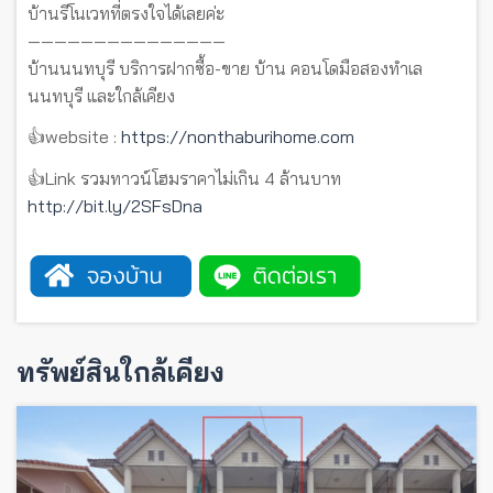
บ้านรีโนเวทที่ตรงใจได้เลยค่ะ
———————————————
บ้านนนทบุรี บริการฝากซื้อ-ขาย บ้าน คอนโดมือสองทำเล
นนทบุรี และใกล้เคียง
👍website :
https://nonthaburihome.com
👍Link รวมทาวน์โฮมราคาไม่เกิน 4 ล้านบาท
http://bit.ly/2SFsDna
ทรัพย์สินใกล้เคียง