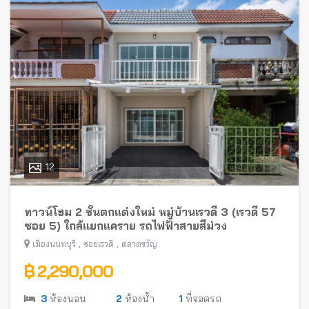
12
ทาวน์โฮม 2 ชั้นตกแต่งใหม่ หมู่บ้านเรวดี 3 (เรวดี 57
ซอย 5) ใกล้แยกแคราย รถไฟฟ้าสายสีม่วง
,
,
เมืองนนทบุรี
ซอยเรวดี
ตลาดขวัญ
฿ 2,290,000
3
ห้องนอน
2
ห้องน้ำ
1
ที่จอดรถ