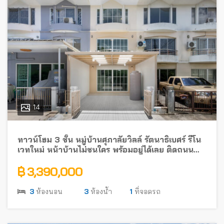
14
ทาวน์โฮม 3 ชั้น หมู่บ้านศุภาลัยวิลล์ รัตนาธิเบศร์ รีโน
เวทใหม่ หน้าบ้านไม่ชนใคร พร้อมอยู่ได้เลย ติดถนน
รัตนาธิเบศร์ ใกล้รถไฟฟ้า
฿ 3,390,000
3
ห้องนอน
3
ห้องน้ำ
1
ที่จอดรถ