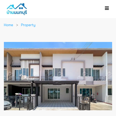
Home
Property