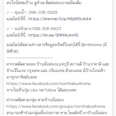
สนใจนัดชมบ้าน ดูทำเล ติดต่อสอบถามเพิ่มเติม
✅ – คุณน้ำ : 096-336-5929
แอดไลน์ที่นี่ :
https://line.me/ti/p/h6jW0cAi44
✅ – เบอร์กลาง 099-356-6623
แอดไลน์ที่นี่ :
https://lin.ee/3HMALkmfG
แอดไลน์ติดตามข่าวสารข้อมูลทรัพย์ใหม่ๆได้ที่ @ntbhome (มี
@ด้วย)
———————————————
ฝากกดติดตามเพจ บ้านมือสองนนทบุรี สภาพดี บ้านราคาดี และ
บ้านรีโนเวท กรุงเทพ และ ปริมณฑล ด้วยนะคะ มีบ้านใหม่เข้า
มาทุกอาทิตย์นะคะ
https://www.facebook.com/nonthaburihome
หากไม่เห็นปุ่ม Like กด Follow ได้เลยนะคะ
ฝากกดติดตามกลุ่ม ขายบ้านมือสอง
https://www.facebook.com/groups/nonthaburihome
สามารถเข้าร่วมกลุ่มเพื่อประกาศ-ขาย โพสต์ฟรี หาบ้านมือสอง